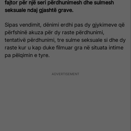
fajtor për një seri përdhunimesh dhe sulmesh
seksuale ndaj gjashtë grave.
Sipas vendimit, dënimi erdhi pas dy gjykimeve që
përfshinë akuza për dy raste përdhunimi,
tentativë përdhunimi, tre sulme seksuale si dhe dy
raste kur u kap duke filmuar gra në situata intime
pa pëlqimin e tyre.