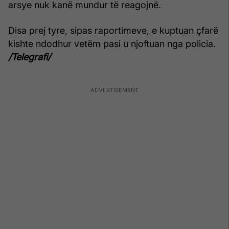
arsye nuk kanë mundur të reagojnë.
Disa prej tyre, sipas raportimeve, e kuptuan çfarë
kishte ndodhur vetëm pasi u njoftuan nga policia.
/Telegrafi/