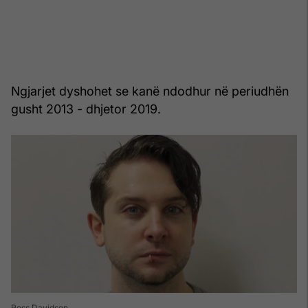
Ngjarjet dyshohet se kanë ndodhur në periudhën
gusht 2013 - dhjetor 2019.
Ross Davidson