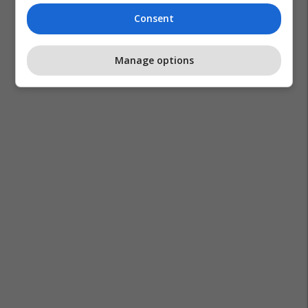
Ross Davidson
Consent
Manage options