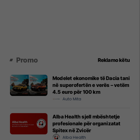
Promo
Reklamo këtu
Modelet ekonomike të Dacia tani
në superofertën e verës – vetëm
4.5 euro për 100 km
Auto Mita
Alba Health sjell mbështetje
profesionale për organizatat
Spitex në Zvicër
Alba Health