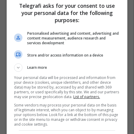
Telegrafi asks for your consent to use
your personal data for the following
purposes:
Personalised advertising and content, advertising and
content measurement, audience research and
services development
Store and/or access information on a device
Learn more
Your personal data will be processed and information from
your device (cookies, unique identifiers, and other device
data) may be stored by, accessed by and shared with 369
partners, or used specifically by this site. We and our partners
may use precise geolocation data.
List of partners.
Some vendors may process your personal data on the basis
of legitimate interest, which you can object to by managing
your options below. Look for a link at the bottom of this page
or in the site menu to manage or withdraw consent in privacy
and cookie settings.