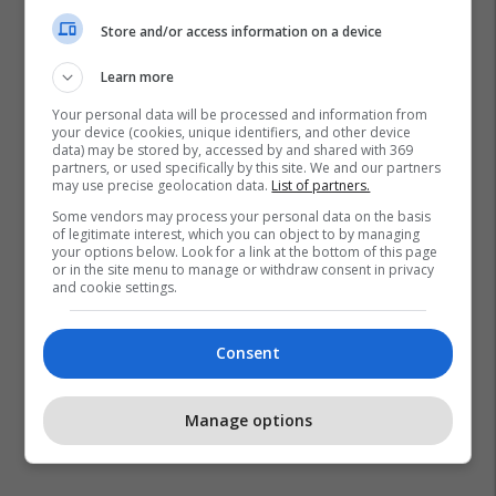
Store and/or access information on a device
Learn more
Your personal data will be processed and information from
your device (cookies, unique identifiers, and other device
data) may be stored by, accessed by and shared with 369
partners, or used specifically by this site. We and our partners
may use precise geolocation data.
List of partners.
Some vendors may process your personal data on the basis
of legitimate interest, which you can object to by managing
your options below. Look for a link at the bottom of this page
or in the site menu to manage or withdraw consent in privacy
and cookie settings.
Consent
Manage options