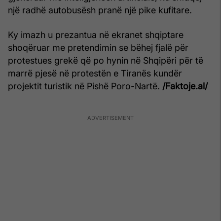
një radhë autobusësh pranë një pike kufitare.
Ky imazh u prezantua në ekranet shqiptare
shoqëruar me pretendimin se bëhej fjalë për
protestues grekë që po hynin në Shqipëri për të
marrë pjesë në protestën e Tiranës kundër
projektit turistik në Pishë Poro-Nartë.
/Faktoje.al/