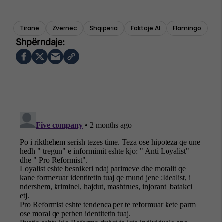
Tirane
Zvernec
Shqiperia
Faktoje.al
Flamingo