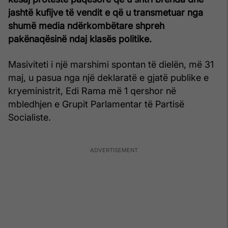
jashtë kufijve të vendit e që u transmetuar nga
shumë media ndërkombëtare shpreh
pakënaqësinë ndaj klasës politike.
Masiviteti i një marshimi spontan të dielën, më 31
maj, u pasua nga një deklaratë e gjatë publike e
kryeministrit, Edi Rama më 1 qershor në
mbledhjen e Grupit Parlamentar të Partisë
Socialiste.