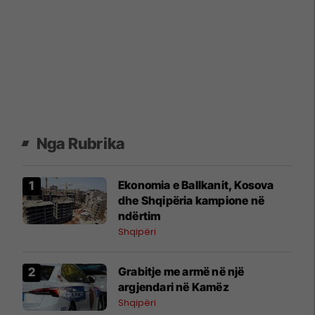
Nga Rubrika
Ekonomia e Ballkanit, Kosova
dhe Shqipëria kampione në
ndërtim
Shqipëri
Grabitje me armë në një
argjendari në Kamëz
Shqipëri