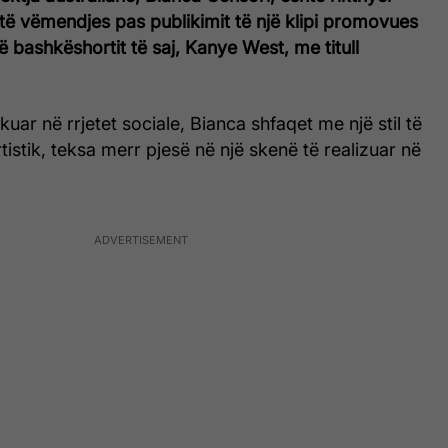
të vëmendjes pas publikimit të një klipi promovues
ë bashkëshortit të saj, Kanye West, me titull
uar në rrjetet sociale, Bianca shfaqet me një stil të
istik, teksa merr pjesë në një skenë të realizuar në