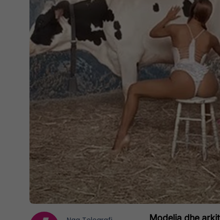
Modelja dhe arkit