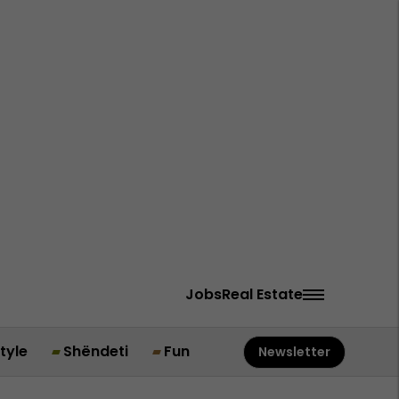
Jobs
Real Estate
style
Shëndeti
Fun
Newsletter