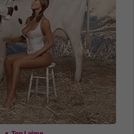
Top Lajme