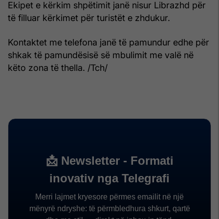
Ekipet e kërkim shpëtimit janë nisur Librazhd për
të filluar kërkimet për turistët e zhdukur.
Kontaktet me telefona janë të pamundur edhe për
shkak të pamundësisë së mbulimit me valë në
këto zona të thella. /Tch/