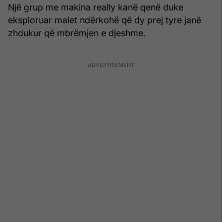
Një grup me makina really kanë qenë duke
eksploruar malet ndërkohë që dy prej tyre janë
zhdukur që mbrëmjen e djeshme.