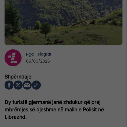
Nga
Telegrafi
09/06/2026
Dy turistë gjermanë janë zhdukur që prej
mbrëmjes së djeshme në malin e Polisit në
Librazhd.