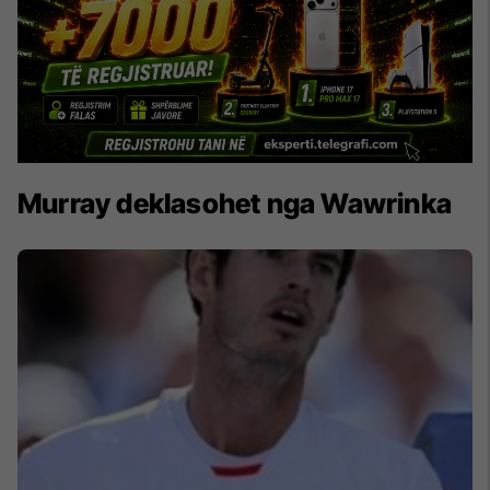
Murray deklasohet nga Wawrinka