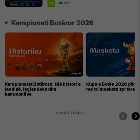
Mexer
Kampionati Botëror 2026
Kampionatet Botërore: Një histori e
Kupa e Botës 2026 për h
lavdisë, legjendave dhe
me tri maskota zyrtare
kampionëve