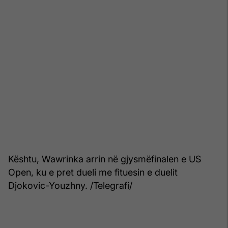
Kështu, Wawrinka arrin në gjysmëfinalen e US
Open, ku e pret dueli me fituesin e duelit
Djokovic-Youzhny. /Telegrafi/