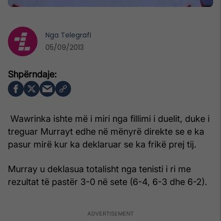
Nga
Telegrafi
05/09/2013
Wawrinka ishte më i miri nga fillimi i duelit, duke i
treguar Murrayt edhe në mënyrë direkte se e ka
pasur mirë kur ka deklaruar se ka frikë prej tij.
Murray u deklasua totalisht nga tenisti i ri me
rezultat të pastër 3-0 në sete (6-4, 6-3 dhe 6-2).