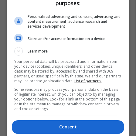
purposes:
Personalised advertising and content, advertising and
content measurement, audience research and
services development
Store and/or access information on a device
Learn more
Your personal data will be processed and information from
your device (cookies, unique identifiers, and other device
data) may be stored by, accessed by and shared with 369
partners, or used specifically by this site. We and our partners
may use precise geolocation data.
List of partners.
Some vendors may process your personal data on the basis
of legitimate interest, which you can object to by managing
your options below. Look for a link at the bottom of this page
or in the site menu to manage or withdraw consent in privacy
and cookie settings.
Consent