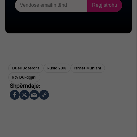
Dueli Botërorit
Rusia 2018
Ismet Munishi
Rtv Dukagjini