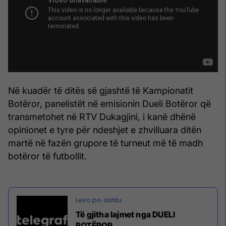
Në kuadër të ditës së gjashtë të Kampionatit
Botëror, panelistët në emisionin Dueli Botëror që
transmetohet në RTV Dukagjini, i kanë dhënë
opinionet e tyre për ndeshjet e zhvilluara ditën
martë në fazën grupore të turneut më të madh
botëror të futbollit.
Të gjitha lajmet nga DUELI
BOTËROR