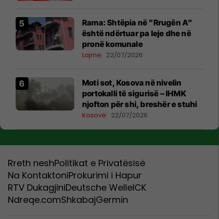
Rama: Shtëpia në "Rrugën A"
është ndërtuar pa leje dhe në
pronë komunale
Lajme
22/07/2026
Moti sot, Kosova në nivelin
portokalli të sigurisë – IHMK
njofton për shi, breshër e stuhi
Kosovë
22/07/2026
Rreth nesh
Politikat e Privatësisë
Na Kontaktoni
Prokurimi i Hapur
RTV Dukagjini
Deutsche Welle
ICK
Ndreqe.com
Shkabaj
Germin