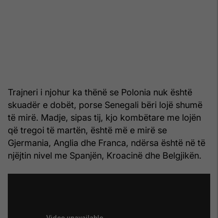
Trajneri i njohur ka thënë se Polonia nuk është
skuadër e dobët, porse Senegali bëri lojë shumë
të mirë. Madje, sipas tij, kjo kombëtare me lojën
që tregoi të martën, është më e mirë se
Gjermania, Anglia dhe Franca, ndërsa është në të
njëjtin nivel me Spanjën, Kroacinë dhe Belgjikën.