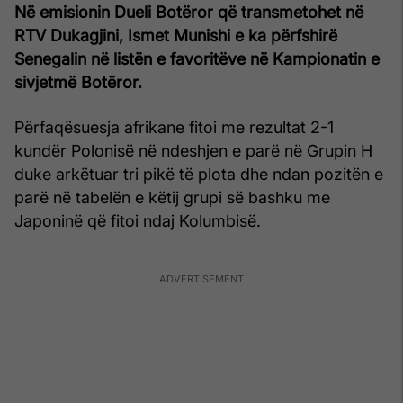
Në emisionin Dueli Botëror që transmetohet në
RTV Dukagjini, Ismet Munishi e ka përfshirë
Senegalin në listën e favoritëve në Kampionatin e
sivjetmë Botëror.
Përfaqësuesja afrikane fitoi me rezultat 2-1
kundër Polonisë në ndeshjen e parë në Grupin H
duke arkëtuar tri pikë të plota dhe ndan pozitën e
parë në tabelën e këtij grupi së bashku me
Japoninë që fitoi ndaj Kolumbisë.