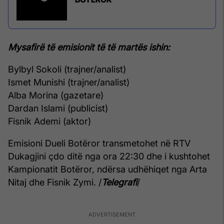
Mysafirë të emisionit të të martës ishin:
Bylbyl Sokoli (trajner/analist)
Ismet Munishi (trajner/analist)
Alba Morina (gazetare)
Dardan Islami (publicist)
Fisnik Ademi (aktor)
Emisioni Dueli Botëror transmetohet në RTV
Dukagjini çdo ditë nga ora 22:30 dhe i kushtohet
Kampionatit Botëror, ndërsa udhëhiqet nga Arta
Nitaj dhe Fisnik Zymi. /
Telegrafi
/