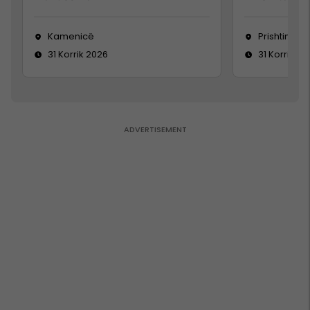
Kamenicë
Prishtinë
31 Korrik 2026
31 Korrik 20