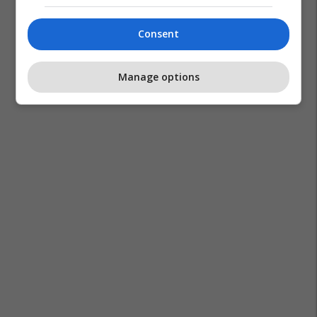
Consent
Manage options