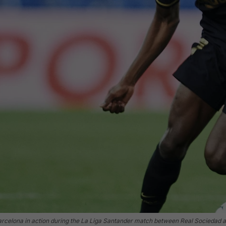
celona in action during the La Liga Santander match between Real Sociedad a