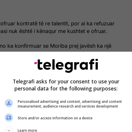
ofruar kontratë të re talentit, por ai ka refuzuar
ë pasi nuk është i kënaqur me kushtet e ofruar.
o ka konfirmuar se Moriba prej javësh ka një
ersonale me skuadrën gjermane RB Leipzig, ku
për të nënshkruar për pesë vite.
Telegrafi asks for your consent to use your
personal data for the following purposes:
Personalised advertising and content, advertising and content
measurement, audience research and services development
Store and/or access information on a device
Learn more