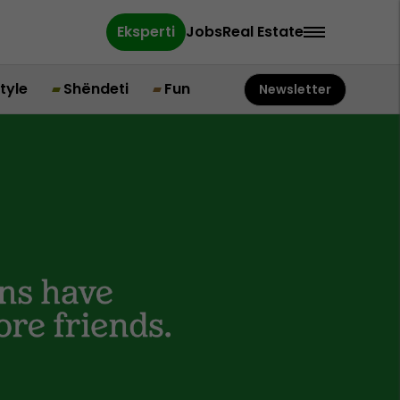
Eksperti
Jobs
Real Estate
style
Shëndeti
Fun
Newsletter