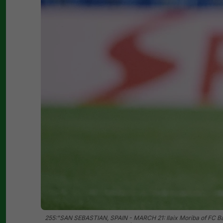
255:"SAN SEBASTIAN, SPAIN - MARCH 21: Ilaix Moriba of FC Bar