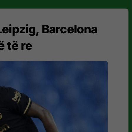
eipzig, Barcelona
 të re