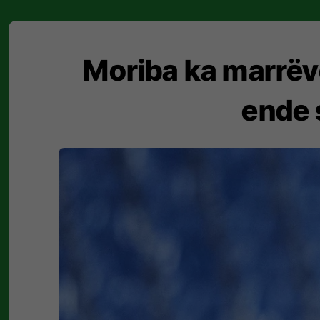
Moriba ka marrëv
ende 