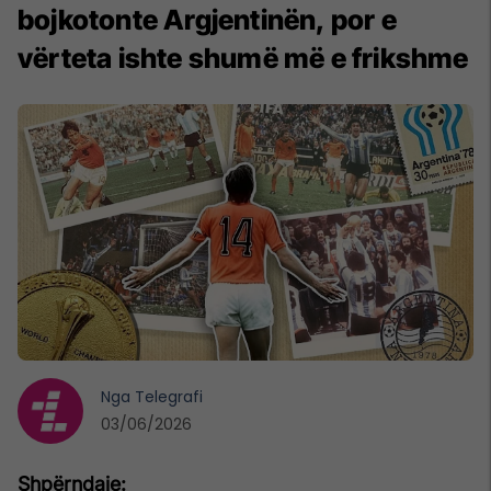
bojkotonte Argjentinën, por e
vërteta ishte shumë më e frikshme
Nga
Telegrafi
03/06/2026