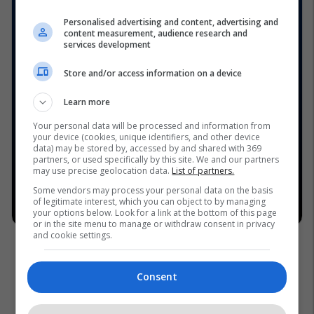
Personalised advertising and content, advertising and
content measurement, audience research and
services development
Store and/or access information on a device
Learn more
Your personal data will be processed and information from
your device (cookies, unique identifiers, and other device
data) may be stored by, accessed by and shared with 369
partners, or used specifically by this site. We and our partners
may use precise geolocation data.
List of partners.
Some vendors may process your personal data on the basis
of legitimate interest, which you can object to by managing
your options below. Look for a link at the bottom of this page
or in the site menu to manage or withdraw consent in privacy
and cookie settings.
Consent