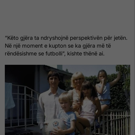
“Këto gjëra ta ndryshojnë perspektivën për jetën.
Në një moment e kupton se ka gjëra më të
rëndësishme se futbolli”, kishte thënë ai.