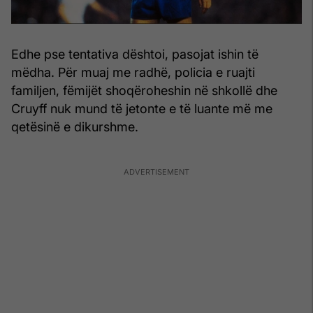
Edhe pse tentativa dështoi, pasojat ishin të
mëdha. Për muaj me radhë, policia e ruajti
familjen, fëmijët shoqëroheshin në shkollë dhe
Cruyff nuk mund të jetonte e të luante më me
qetësinë e dikurshme.