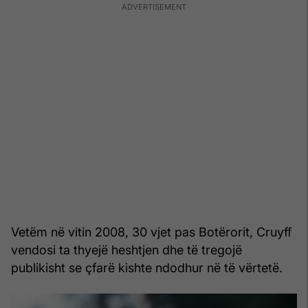
Vetëm në vitin 2008, 30 vjet pas Botërorit, Cruyff
vendosi ta thyejë heshtjen dhe të tregojë
publikisht se çfarë kishte ndodhur në të vërtetë.