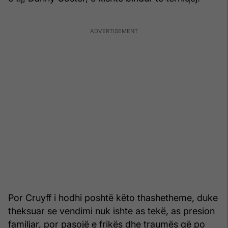
Por Cruyff i hodhi poshtë këto thashetheme, duke
theksuar se vendimi nuk ishte as tekë, as presion
familjar, por pasojë e frikës dhe traumës që po