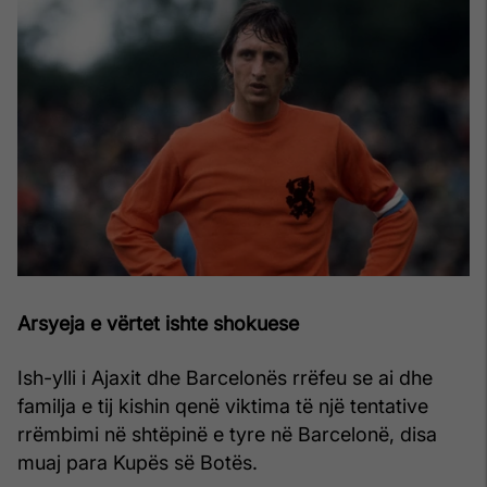
Arsyeja e vërtet ishte shokuese
Ish-ylli i Ajaxit dhe Barcelonës rrëfeu se ai dhe
familja e tij kishin qenë viktima të një tentative
rrëmbimi në shtëpinë e tyre në Barcelonë, disa
muaj para Kupës së Botës.