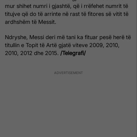
mur shihet numri i gjashtë, që i rrëfehet numrit të
titujve që do të arrinte në rast të fitores së vitit të
ardhshëm të Messit.
Ndryshe, Messi deri më tani ka fituar pesë herë të
titullin e Topit të Artë gjatë viteve 2009, 2010,
2010, 2012 dhe 2015.
/Telegrafi/