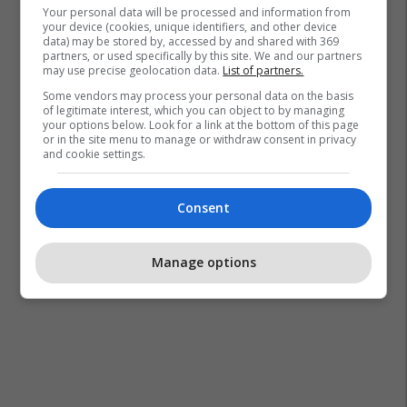
Your personal data will be processed and information from
your device (cookies, unique identifiers, and other device
data) may be stored by, accessed by and shared with 369
partners, or used specifically by this site. We and our partners
may use precise geolocation data.
List of partners.
Some vendors may process your personal data on the basis
of legitimate interest, which you can object to by managing
your options below. Look for a link at the bottom of this page
or in the site menu to manage or withdraw consent in privacy
and cookie settings.
Consent
Manage options