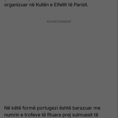
organizuar në Kullën e Eifellit të Parisit.
Në këtë formë portugezi është barazuar me
numrin e trofeve të fituara prej sulmuesit të