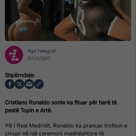
Nga
Telegrafi
07/12/2017
Cristiano Ronaldo sonte ka fituar për herë të
pestë Topin e Artë.
Ylli I Real Madridit, Ronaldo ka pranuar trofeun e
çmuar në një ceremoni madhështore të