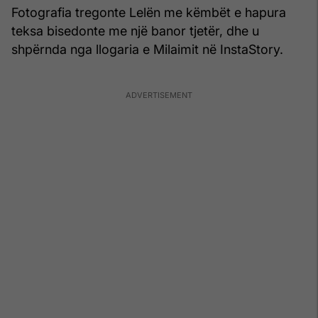
Fotografia tregonte Lelën me këmbët e hapura
teksa bisedonte me një banor tjetër, dhe u
shpërnda nga llogaria e Milaimit në InstaStory.