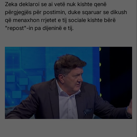
Zeka deklaroi se ai vetë nuk kishte qenë
përgjegjës për postimin, duke sqaruar se dikush
që menaxhon rrjetet e tij sociale kishte bërë
"repost"-in pa dijeninë e tij.