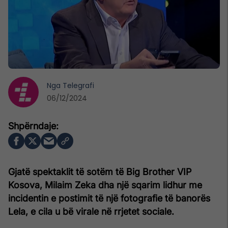
Nga
Telegrafi
06/12/2024
Gjatë spektaklit të sotëm të Big Brother VIP
Kosova, Milaim Zeka dha një sqarim lidhur me
incidentin e postimit të një fotografie të banorës
Lela, e cila u bë virale në rrjetet sociale.