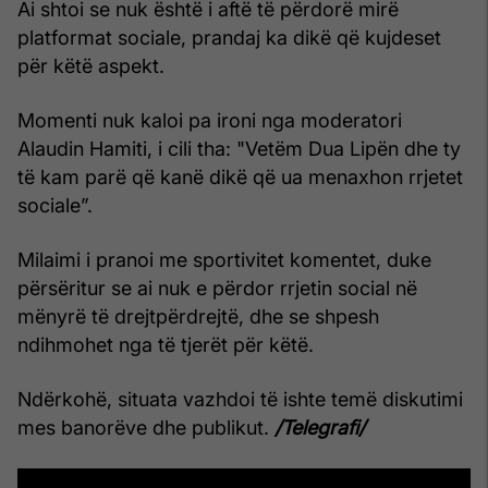
Ai shtoi se nuk është i aftë të përdorë mirë
platformat sociale, prandaj ka dikë që kujdeset
për këtë aspekt.
Momenti nuk kaloi pa ironi nga moderatori
Alaudin Hamiti, i cili tha: "Vetëm Dua Lipën dhe ty
të kam parë që kanë dikë që ua menaxhon rrjetet
sociale”.
Milaimi i pranoi me sportivitet komentet, duke
përsëritur se ai nuk e përdor rrjetin social në
mënyrë të drejtpërdrejtë, dhe se shpesh
ndihmohet nga të tjerët për këtë.
Ndërkohë, situata vazhdoi të ishte temë diskutimi
mes banorëve dhe publikut.
/Telegrafi/