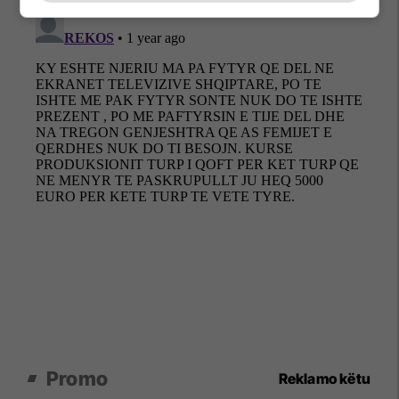
Promo
Reklamo këtu