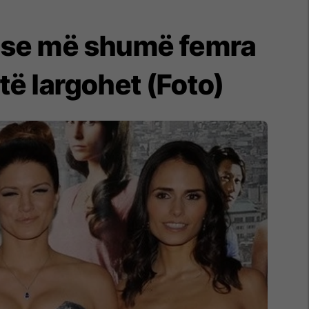
 Ose më shumë femra
të largohet (Foto)