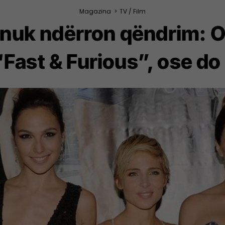
Magazina
>
TV / Film
 nuk ndërron qëndrim:
Fast & Furious”, ose do 