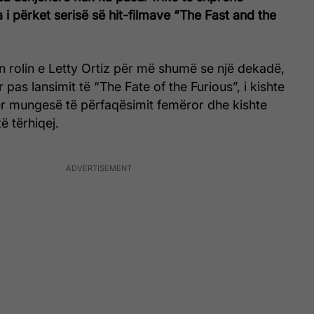
 i përket serisë së hit-filmave “The Fast and the
uan rolin e Letty Ortiz për më shumë se një dekadë,
pas lansimit të “The Fate of the Furious”, i kishte
për mungesë të përfaqësimit femëror dhe kishte
ë tërhiqej.