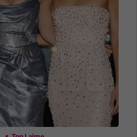
Top Lajme