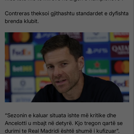
Contreras theksoi gjithashtu standardet e dyfishta
brenda klubit.
“Sezonin e kaluar situata ishte më kritike dhe
Ancelotti u mbajt në detyrë. Kjo tregon qartë se
durimi te Real Madridi është shumë i kufizuar”.