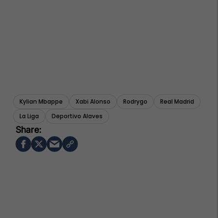
Kylian Mbappe
Xabi Alonso
Rodrygo
Real Madrid
La Liga
Deportivo Alaves