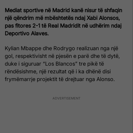
Mediat sportive në Madrid kanë nisur të shfaqin
një qëndrim më mbështetës ndaj Xabi Alonsos,
pas fitores 2-1 të Real Madridit në udhërim ndaj
Deportivo Alaves.
Kylian Mbappe dhe Rodrygo realizuan nga një
gol, respektivisht në pjesën e parë dhe të dytë,
duke i siguruar “Los Blancos” tre pikë të
rëndësishme, një rezultat që i ka dhënë disi
frymëmarrje projektit të drejtuar nga Alonso.