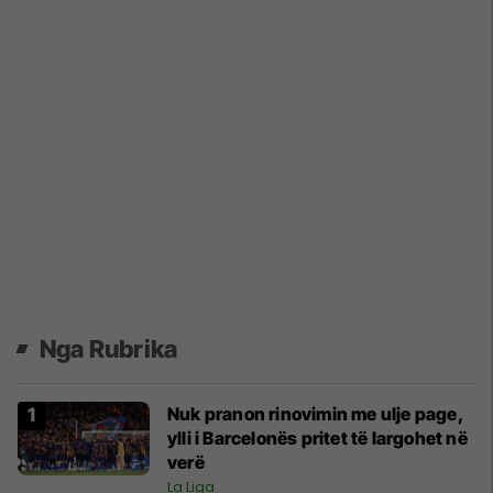
Nga Rubrika
Nuk pranon rinovimin me ulje page,
ylli i Barcelonës pritet të largohet në
verë
La Liga