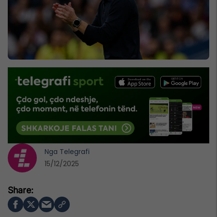
Nga
Telegrafi
15/12/2025