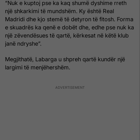
“Nuk e kuptoj pse ka kaq shumë dyshime rreth
një shkarkimi të mundshëm. Ky është Real
Madridi dhe kjo stemë të detyron të fitosh. Forma
e skuadrës ka qenë e dobët dhe, edhe pse nuk ka
një zëvendësues të qartë, kërkesat në këtë klub
janë ndryshe”.
Megjithatë, Labarga u shpreh qartë kundër një
largimi të menjëhershëm.