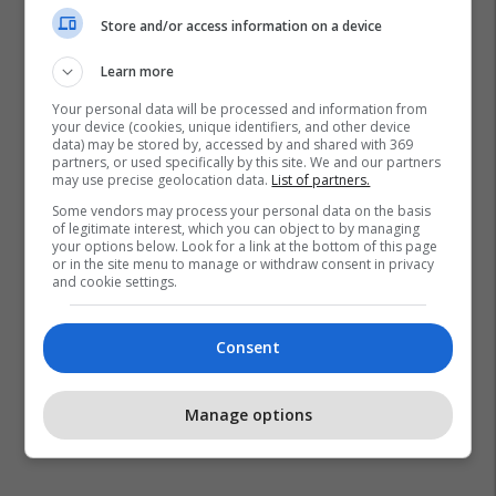
Store and/or access information on a device
Learn more
Your personal data will be processed and information from
your device (cookies, unique identifiers, and other device
data) may be stored by, accessed by and shared with 369
partners, or used specifically by this site. We and our partners
may use precise geolocation data.
List of partners.
Some vendors may process your personal data on the basis
of legitimate interest, which you can object to by managing
your options below. Look for a link at the bottom of this page
or in the site menu to manage or withdraw consent in privacy
and cookie settings.
Consent
Manage options