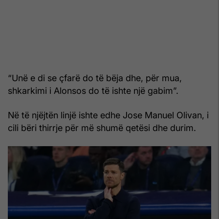
“Unë e di se çfarë do të bëja dhe, për mua,
shkarkimi i Alonsos do të ishte një gabim”.
Në të njëjtën linjë ishte edhe Jose Manuel Olivan, i
cili bëri thirrje për më shumë qetësi dhe durim.