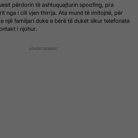
ruesit përdorin të ashtuquajturin spoofing, pra
it nga i cili vjen thirrja. Ata mund të imitojnë, për
e një familjari duke e bërë të duket sikur telefonata
ntakt i njohur.