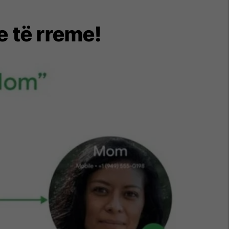
e të rreme!