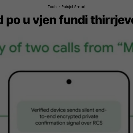
Tech
>
Paisjet Smart
 po u vjen fundi thirrjev