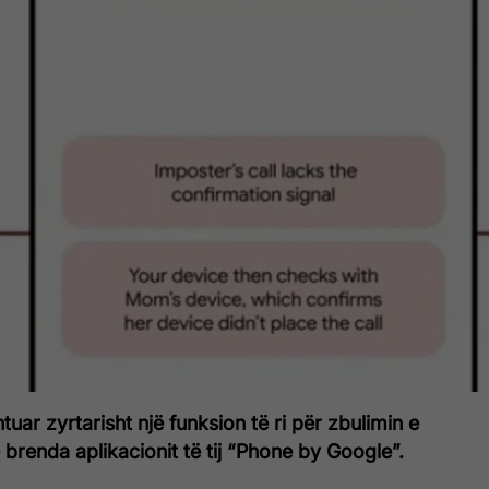
uar zyrtarisht një funksion të ri për zbulimin e
e brenda aplikacionit të tij “Phone by Google”.