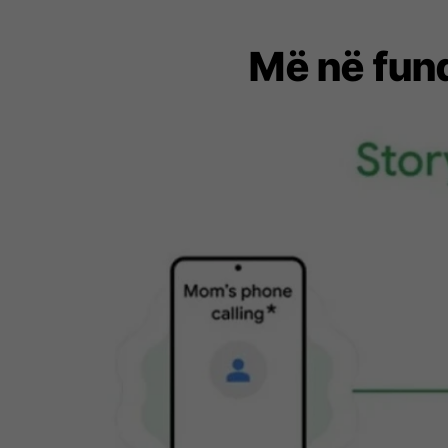
Më në fund