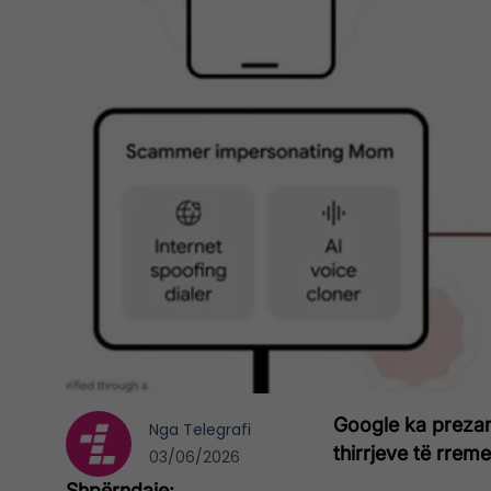
Google ka prezant
Nga
Telegrafi
thirrjeve të rrem
03/06/2026