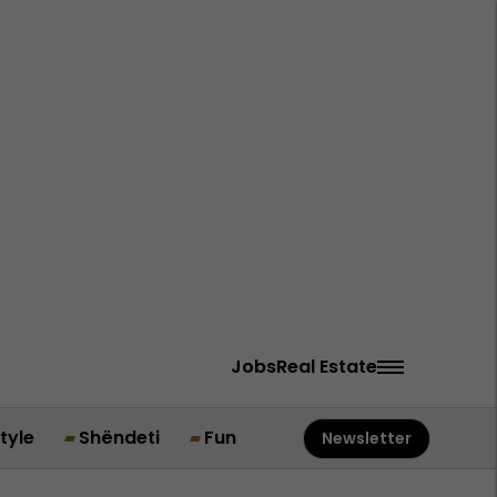
Jobs
Real Estate
style
Shëndeti
Fun
Newsletter