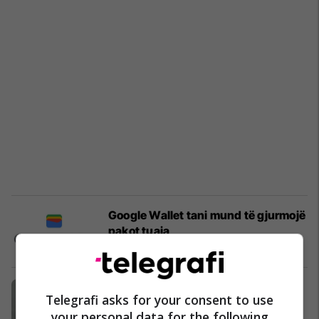
Google Wallet tani mund të gjurmojë
pakot tuaja
Paisjet Smart
28/06/2026
How are big tech companies
Telegrafi asks for your consent to use
changing journalism?
your personal data for the following
World
24/06/2026