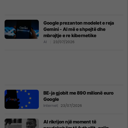
Google prezanton modelet e reja
Gemini - AI më e shpejtë dhe
mbrojtje e re kibernetike
AI
23/07/2026
BE-ja gjobit me 890 milionë euro
Google
Internet
23/07/2026
AI rikrijon një moment të