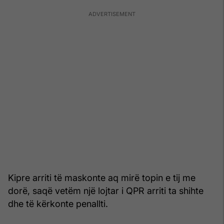
Kipre arriti të maskonte aq mirë topin e tij me
dorë, saqë vetëm një lojtar i QPR arriti ta shihte
dhe të kërkonte penallti.