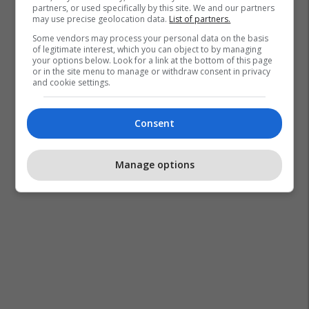
partners, or used specifically by this site. We and our partners
may use precise geolocation data.
List of partners.
Some vendors may process your personal data on the basis
of legitimate interest, which you can object to by managing
your options below. Look for a link at the bottom of this page
or in the site menu to manage or withdraw consent in privacy
and cookie settings.
Consent
Manage options