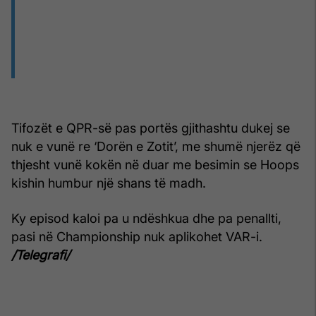
Tifozët e QPR-së pas portës gjithashtu dukej se
nuk e vunë re ‘Dorën e Zotit’, me shumë njerëz që
thjesht vunë kokën në duar me besimin se Hoops
kishin humbur një shans të madh.
Ky episod kaloi pa u ndëshkua dhe pa penallti,
pasi në Championship nuk aplikohet VAR-i.
/Telegrafi/