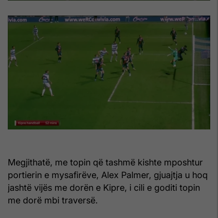
Megjithatë, me topin që tashmë kishte mposhtur
portierin e mysafirëve, Alex Palmer, gjuajtja u hoq
jashtë vijës me dorën e Kipre, i cili e goditi topin
me dorë mbi traversë.