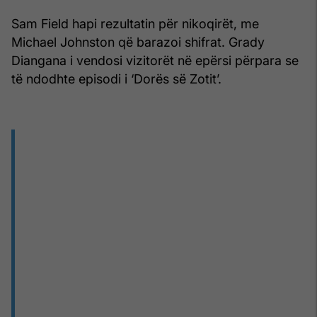
Sam Field hapi rezultatin për nikoqirët, me
Michael Johnston që barazoi shifrat. Grady
Diangana i vendosi vizitorët në epërsi përpara se
të ndodhte episodi i ‘Dorës së Zotit’.