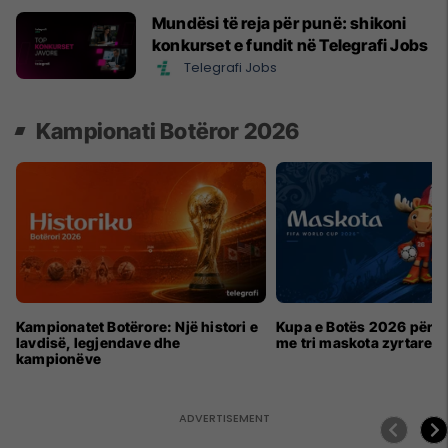
Mundësi të reja për punë: shikoni
konkurset e fundit në Telegrafi Jobs
Telegrafi Jobs
Kampionati Botëror 2026
Kampionatet Botërore: Një histori e
Kupa e Botës 2026 për h
lavdisë, legjendave dhe
me tri maskota zyrtare
kampionëve