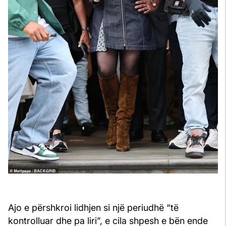
Ajo e përshkroi lidhjen si një periudhë “të
kontrolluar dhe pa liri”, e cila shpesh e bën ende