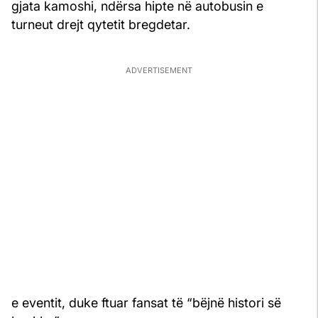
gjata kamoshi, ndërsa hipte në autobusin e
turneut drejt qytetit bregdetar.
e eventit, duke ftuar fansat të “bëjnë histori së