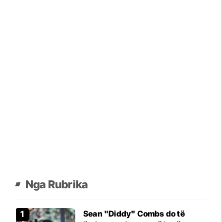
Nga Rubrika
Sean "Diddy" Combs do të