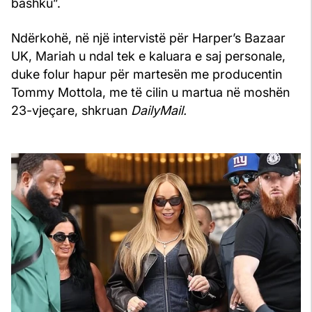
bashku”.
Ndërkohë, në një intervistë për Harper’s Bazaar
UK, Mariah u ndal tek e kaluara e saj personale,
duke folur hapur për martesën me producentin
Tommy Mottola, me të cilin u martua në moshën
23-vjeçare, shkruan
DailyMail.