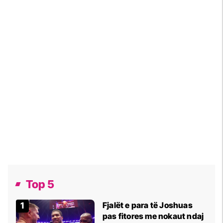
Top 5
Fjalët e para të Joshuas
pas fitores me nokaut ndaj