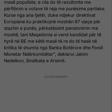
masë populiste, e cila do të rezultonte me
përfitimin e votave të reja me punësime partiake.
Kurse nga ana tjetër, duke ndjekur direktivat
Evropiane ku praktikojnë moshën 67 vjeçe për
stazhin e punës, përkatësisht pensionimin me
moshë, tani Maqedonia si vend kandidat për të
hyrë në BE me këtë masë të re do të hasë në
kritika të shumta nga Banka Botërore dhe Fondi
Monetar Ndërkombëtar", deklaroi Jakim
Nedelkov, Sindikata e Arsimit.