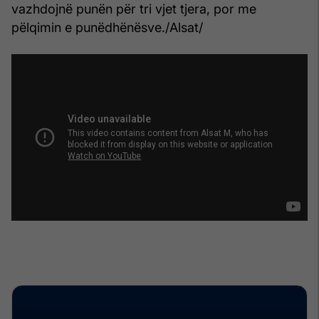
vazhdojnë punën për tri vjet tjera, por me
pëlqimin e punëdhënësve./Alsat/