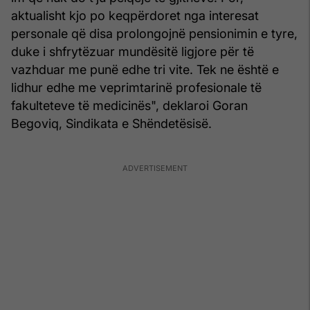
aktualisht kjo po keqpërdoret nga interesat
personale që disa prolongojnë pensionimin e tyre,
duke i shfrytëzuar mundësitë ligjore për të
vazhduar me punë edhe tri vite. Tek ne është e
lidhur edhe me veprimtarinë profesionale të
fakulteteve të medicinës", deklaroi Goran
Begoviq, Sindikata e Shëndetësisë.