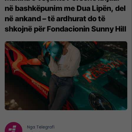
në bashkëpunim me Dua Lipën, del
në ankand – të ardhurat do të
shkojnë për Fondacionin Sunny Hill
Nga
Telegrafi