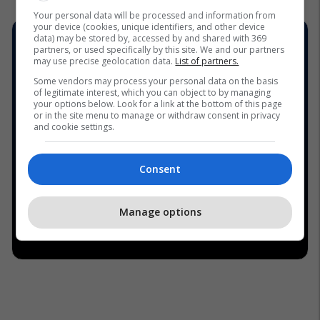
Your personal data will be processed and information from
your device (cookies, unique identifiers, and other device
data) may be stored by, accessed by and shared with 369
partners, or used specifically by this site. We and our partners
may use precise geolocation data.
List of partners.
Some vendors may process your personal data on the basis
of legitimate interest, which you can object to by managing
your options below. Look for a link at the bottom of this page
or in the site menu to manage or withdraw consent in privacy
and cookie settings.
Consent
Manage options