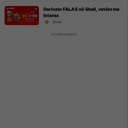
Derivate FALAS në Shell, vetëm me
Interex
Shell