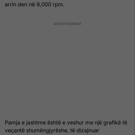
arrin deri në 9,000 rpm.
Pamja e jashtme është e veshur me një grafikë të
veçantë shumëngjyrëshe, të dizajnuar