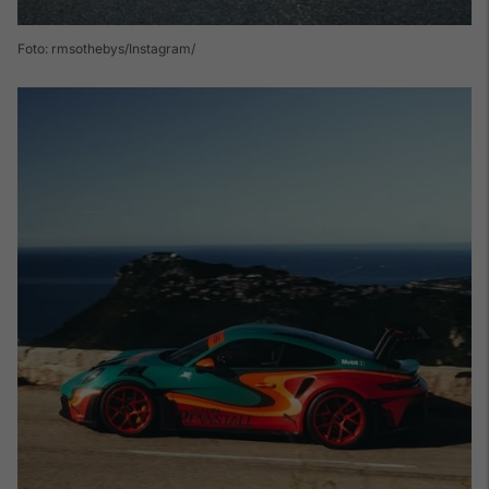
Foto: rmsothebys/Instagram