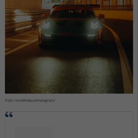
Foto: rmsothebys/Instagram