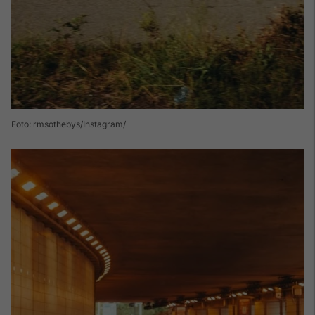
Foto: rmsothebys/Instagram