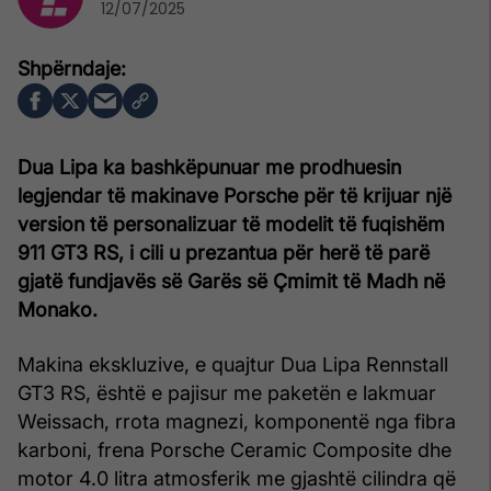
12/07/2025
Dua Lipa ka bashkëpunuar me prodhuesin
legjendar të makinave Porsche për të krijuar një
version të personalizuar të modelit të fuqishëm
911 GT3 RS, i cili u prezantua për herë të parë
gjatë fundjavës së Garës së Çmimit të Madh në
Monako.
Makina ekskluzive, e quajtur Dua Lipa Rennstall
GT3 RS, është e pajisur me paketën e lakmuar
Weissach, rrota magnezi, komponentë nga fibra
karboni, frena Porsche Ceramic Composite dhe
motor 4.0 litra atmosferik me gjashtë cilindra që