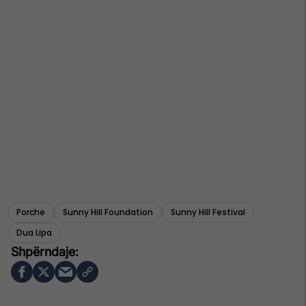
Porche
Sunny Hill Foundation
Sunny Hill Festival
Dua Lipa