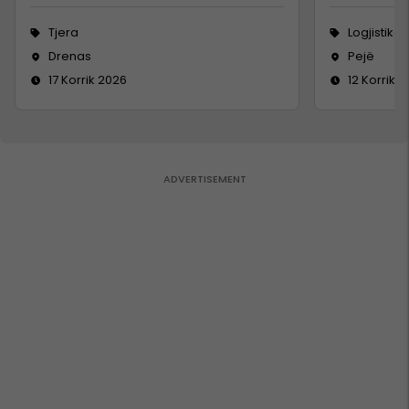
Tjera
Logjistikë
Drenas
Pejë
17 Korrik 2026
12 Korrik 