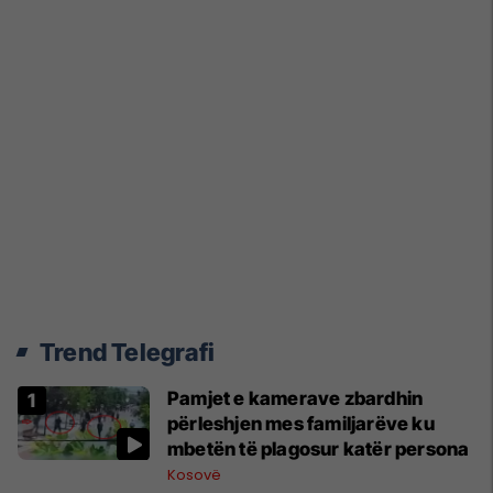
Trend Telegrafi
Pamjet e kamerave zbardhin
përleshjen mes familjarëve ku
mbetën të plagosur katër persona
Kosovë