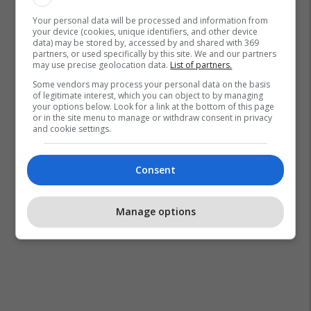
Your personal data will be processed and information from
your device (cookies, unique identifiers, and other device
data) may be stored by, accessed by and shared with 369
partners, or used specifically by this site. We and our partners
may use precise geolocation data.
List of partners.
Some vendors may process your personal data on the basis
of legitimate interest, which you can object to by managing
your options below. Look for a link at the bottom of this page
or in the site menu to manage or withdraw consent in privacy
and cookie settings.
Consent
Manage options