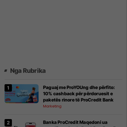
Nga Rubrika
Paguaj me ProYOUng dhe përfito:
10% cashback për përdoruesit e
paketës rinore të ProCredit Bank
Marketing
Banka ProCredit Maqedoni ua