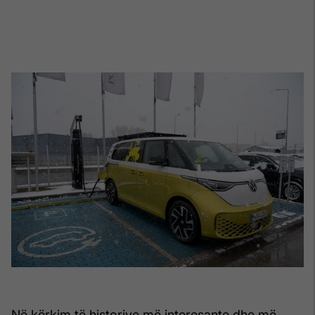
Në kërkim të historive më interesante dhe më