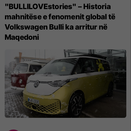
"BULLILOVEstories" – Historia
mahnitëse e fenomenit global të
Volkswagen Bulli ka arritur në
Maqedoni