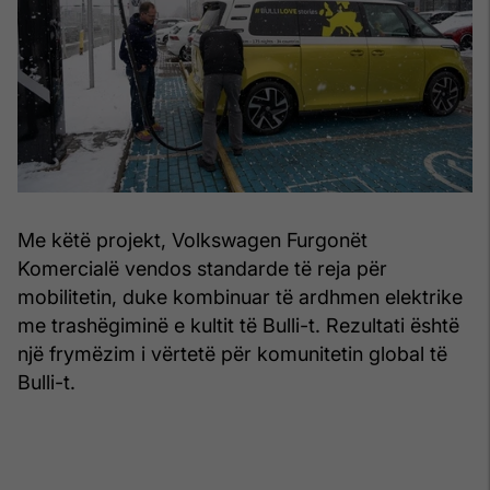
Me këtë projekt, Volkswagen Furgonët
Komercialë vendos standarde të reja për
mobilitetin, duke kombinuar të ardhmen elektrike
me trashëgiminë e kultit të Bulli-t. Rezultati është
një frymëzim i vërtetë për komunitetin global të
Bulli-t.