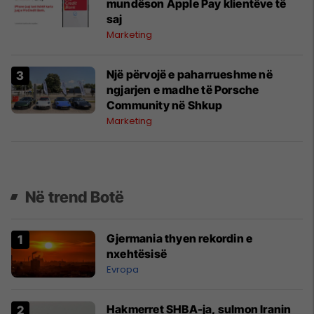
mundëson Apple Pay klientëve të
saj
Marketing
Një përvojë e paharrueshme në
ngjarjen e madhe të Porsche
Community në Shkup
Marketing
Në trend Botë
Gjermania thyen rekordin e
nxehtësisë
Evropa
Hakmerret SHBA-ja, sulmon Iranin