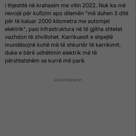
i thjeshtë në krahasim me vitin 2022. Nuk ka më
nevojë për kufizim apo dilemën "më duhen 3 ditë
për të kaluar 2000 kilometra me automjet
elektrik", pasi infrastruktura në të gjitha shtetet
vazhdon të zhvillohet. Karrikuesit e shpejtë
mundësojnë kohë më të shkurtër të karrikimit,
duke e bërë udhëtimin elektrik më të
përshtatshëm se kurrë më parë.