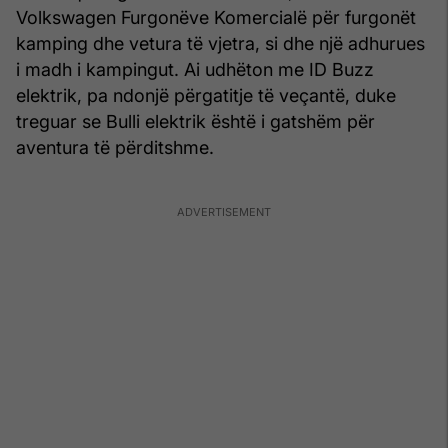
Volkswagen Furgonëve Komercialë për furgonët
kamping dhe vetura të vjetra, si dhe një adhurues
i madh i kampingut. Ai udhëton me ID Buzz
elektrik, pa ndonjë përgatitje të veçantë, duke
treguar se Bulli elektrik është i gatshëm për
aventura të përditshme.