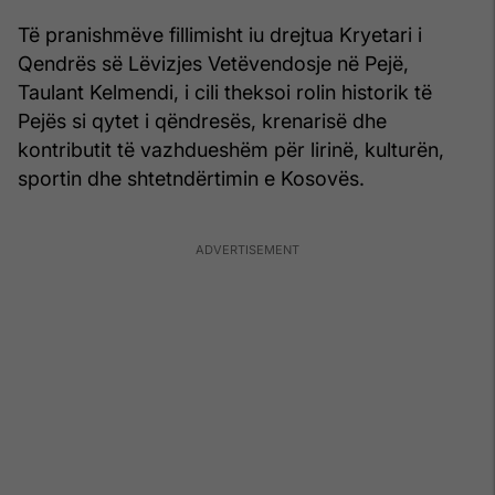
Të pranishmëve fillimisht iu drejtua Kryetari i
Qendrës së Lëvizjes Vetëvendosje në Pejë,
Taulant Kelmendi, i cili theksoi rolin historik të
Pejës si qytet i qëndresës, krenarisë dhe
kontributit të vazhdueshëm për lirinë, kulturën,
sportin dhe shtetndërtimin e Kosovës.