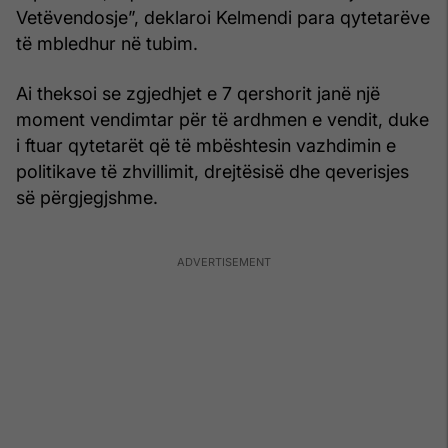
Vetëvendosje”, deklaroi Kelmendi para qytetarëve
të mbledhur në tubim.
Ai theksoi se zgjedhjet e 7 qershorit janë një
moment vendimtar për të ardhmen e vendit, duke
i ftuar qytetarët që të mbështesin vazhdimin e
politikave të zhvillimit, drejtësisë dhe qeverisjes
së përgjegjshme.