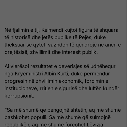
Në fjalimin e tij, Kelmendi kujtoi figura të shquara
të historisë dhe jetës publike të Pejës, duke
theksuar se qyteti vazhdon të qëndrojë në anën e
drejtësisë, zhvillimit dhe interesit publik.
Ai vlerësoi rezultatet e qeverisjes së udhëhequr
nga Kryeministri Albin Kurti, duke përmendur
progresin në zhvillimin ekonomik, forcimin e
institucioneve, rritjen e sigurisë dhe luftën kundër
korrupsionit.
“Sa më shumë që pengojnë shtetin, aq më shumë
bashkohet populli. Sa më shumë që sulmojnë
republikën, aq më shumë forcohet Lëvizja