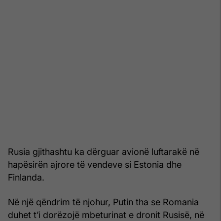
Rusia gjithashtu ka dërguar avionë luftarakë në
hapësirën ajrore të vendeve si Estonia dhe
Finlanda.
Në një qëndrim të njohur, Putin tha se Romania
duhet t’i dorëzojë mbeturinat e dronit Rusisë, në