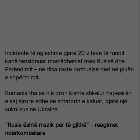
Incidente të ngjashme gjatë 20 viteve të fundit
kanë tensionuar marrëdhëniet mes Rusisë dhe
Perëndimit – në disa raste pothuajse deri në pikën
e shpërthimit.
Rumania tha se një dron kishte shkelur hapësirën
e saj ajrore edhe në shtatorin e kaluar, gjatë një
sulmi rus në Ukraine.
“Rusia është rrezik për të gjithë” – reagimet
ndërkombëtare