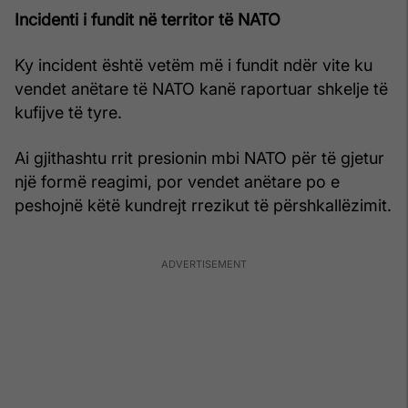
Incidenti i fundit në territor të NATO
Ky incident është vetëm më i fundit ndër vite ku
vendet anëtare të NATO kanë raportuar shkelje të
kufijve të tyre.
Ai gjithashtu rrit presionin mbi NATO për të gjetur
një formë reagimi, por vendet anëtare po e
peshojnë këtë kundrejt rrezikut të përshkallëzimit.