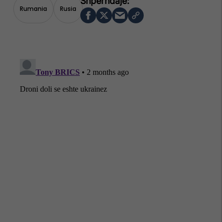
Rumania
Rusia