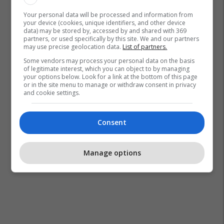
Your personal data will be processed and information from
your device (cookies, unique identifiers, and other device
data) may be stored by, accessed by and shared with 369
partners, or used specifically by this site. We and our partners
may use precise geolocation data.
List of partners.
Some vendors may process your personal data on the basis
of legitimate interest, which you can object to by managing
your options below. Look for a link at the bottom of this page
or in the site menu to manage or withdraw consent in privacy
and cookie settings.
Consent
Manage options