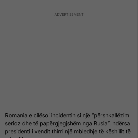
Romania e cilësoi incidentin si një “përshkallëzim
serioz dhe të papërgjegjshëm nga Rusia”, ndërsa
presidenti i vendit thirri një mbledhje të këshillit të