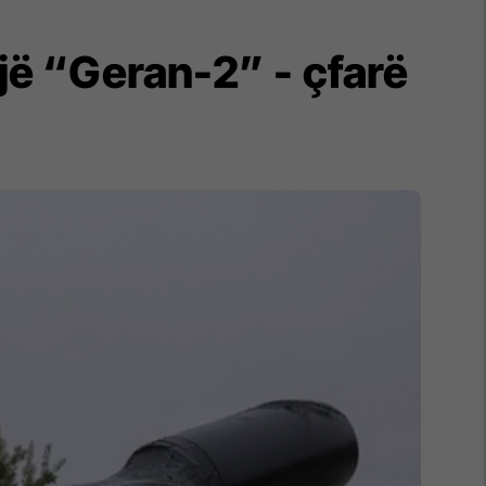
jë “Geran-2” - çfarë