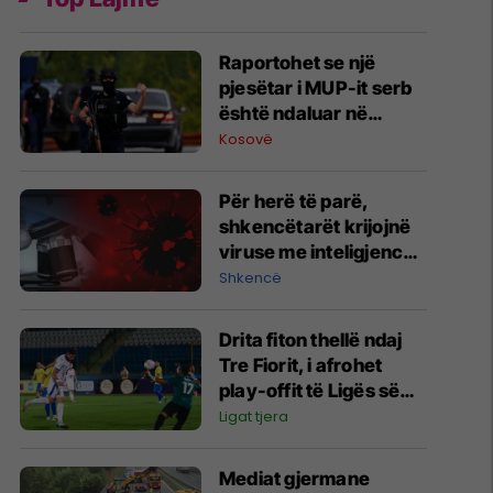
Raportohet se një
pjesëtar i MUP-it serb
është ndaluar në
Jarinë
Kosovë
Për herë të parë,
shkencëtarët krijojnë
viruse me inteligjencë
artificiale
Shkencë
Drita fiton thellë ndaj
Tre Fiorit, i afrohet
play-offit të Ligës së
Konferencës
Ligat tjera
Mediat gjermane