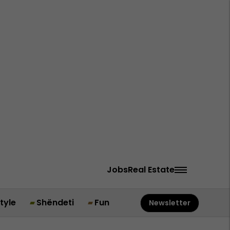
Jobs
Real Estate
style
Shëndeti
Fun
Newsletter