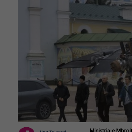
Ministria e Mbroj