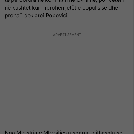
në kushtet kur mbrohen jetët e popullsisë dhe
prona”, deklaroi Popovici.
Nga Ministria e Mbrojtjes u sqarua gjithashtu se