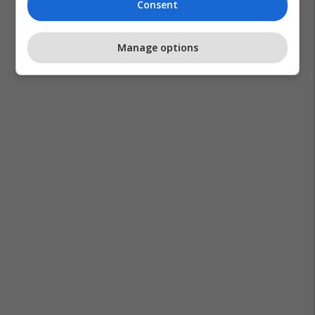
Consent
Manage options