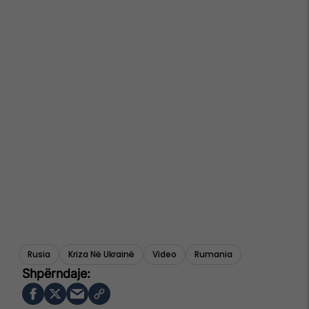
Rusia
Kriza Në Ukrainë
Video
Rumania