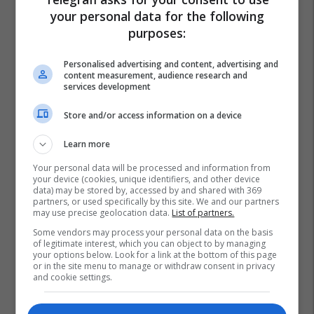
your personal data for the following
purposes:
Personalised advertising and content, advertising and
content measurement, audience research and
services development
Store and/or access information on a device
Learn more
Your personal data will be processed and information from
your device (cookies, unique identifiers, and other device
data) may be stored by, accessed by and shared with 369
partners, or used specifically by this site. We and our partners
may use precise geolocation data.
List of partners.
Some vendors may process your personal data on the basis
of legitimate interest, which you can object to by managing
your options below. Look for a link at the bottom of this page
or in the site menu to manage or withdraw consent in privacy
and cookie settings.