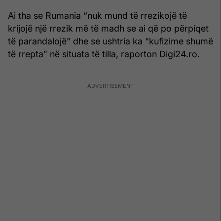
Ai tha se Rumania “nuk mund të rrezikojë të
krijojë një rrezik më të madh se ai që po përpiqet
të parandalojë” dhe se ushtria ka “kufizime shumë
të rrepta” në situata të tilla, raporton Digi24.ro.