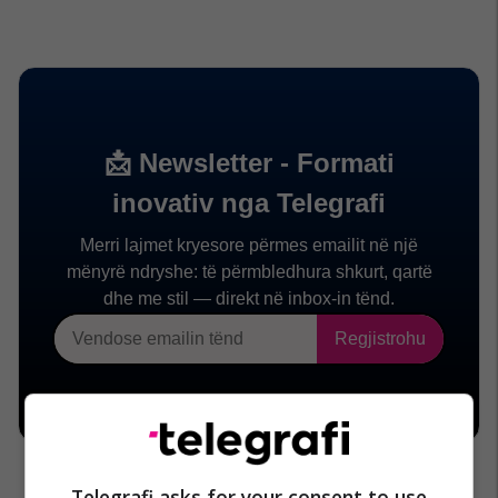
Telegrafi asks for your consent to use