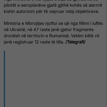
pilotët e aeroplanëve gjatë gjithë kohës së alarmit
kishin autorizim për të vepruar ndaj objektivave.
Ministria e Mbrojtjes njoftoi se që nga fillimi i luftës
në Ukrainë, në 47 raste janë gjetur fragmente
dronësh në territorin e Rumanisë. Vetëm këtë vit
janë regjistruar 12 raste të tilla.
/Telegrafi/