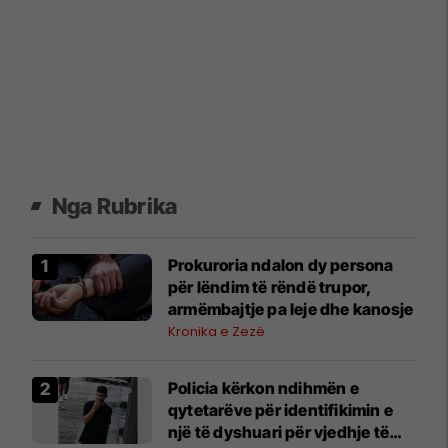
Nga Rubrika
Prokuroria ndalon dy persona
për lëndim të rëndë trupor,
armëmbajtje pa leje dhe kanosje
Kronika e Zezë
Policia kërkon ndihmën e
qytetarëve për identifikimin e
një të dyshuari për vjedhje të