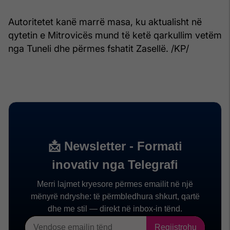
Autoritetet kanë marrë masa, ku aktualisht në
qytetin e Mitrovicës mund të ketë qarkullim vetëm
nga Tuneli dhe përmes fshatit Zasellë. /KP/