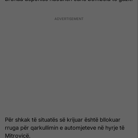
Për shkak të situatës së krijuar është bllokuar
rruga për qarkullimin e automjeteve në hyrje të
Mitrovicë.