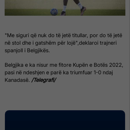
"Me siguri që nuk do të jetë titullar, por do të jetë
në stol dhe i gatshëm për lojë",deklaroi trajneri
spanjoll i Belgjikës.
Belgjika e ka nisur me fitore Kupën e Botës 2022,
pasi në ndeshjen e parë ka triumfuar 1-0 ndaj
Kanadasë.
/Telegrafi/