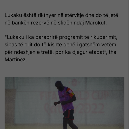
Lukaku është rikthyer në stërvitje dhe do të jetë
në bankën rezervë në sfidën ndaj Marokut.
"Lukaku i ka paraprirë programit të rikuperimit,
sipas të cilit do të kishte qenë i gatshëm vetëm
për ndeshjen e tretë, por ka djegur etapat”, tha
Martinez.