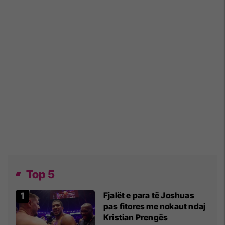
Top 5
Fjalët e para të Joshuas
pas fitores me nokaut ndaj
Kristian Prengës