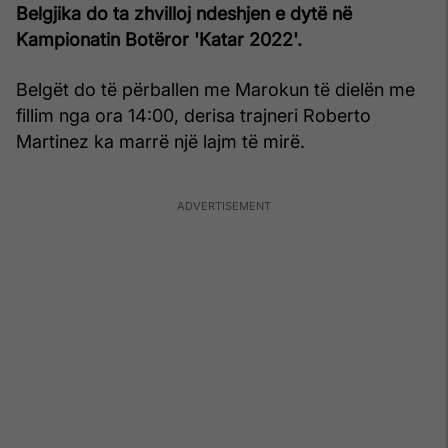
Belgjika do ta zhvilloj ndeshjen e dytë në
Kampionatin Botëror 'Katar 2022'.
Belgët do të përballen me Marokun të dielën me
fillim nga ora 14:00, derisa trajneri Roberto
Martinez ka marrë një lajm të mirë.