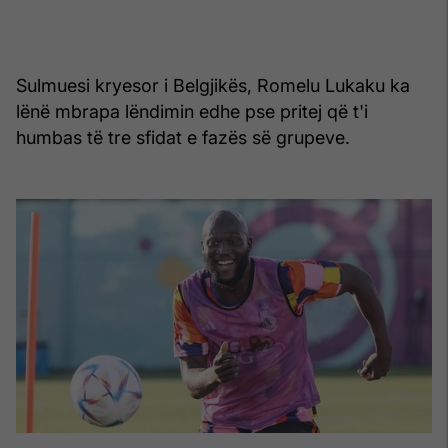
Sulmuesi kryesor i Belgjikës, Romelu Lukaku ka
lënë mbrapa lëndimin edhe pse pritej që t'i
humbas të tre sfidat e fazës së grupeve.