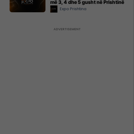
më 3, 4 dhe 5 gusht në Prishtinë
Expo Prishtina