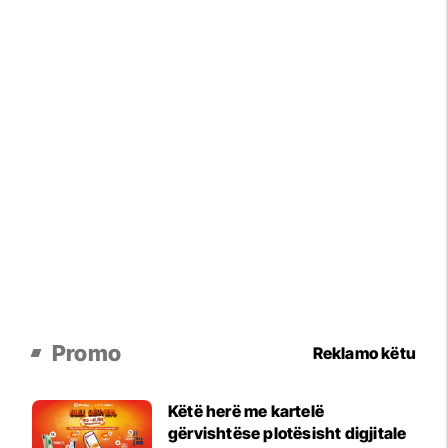
Promo
Reklamo këtu
Këtë herë me kartelë
gërvishtëse plotësisht digjitale