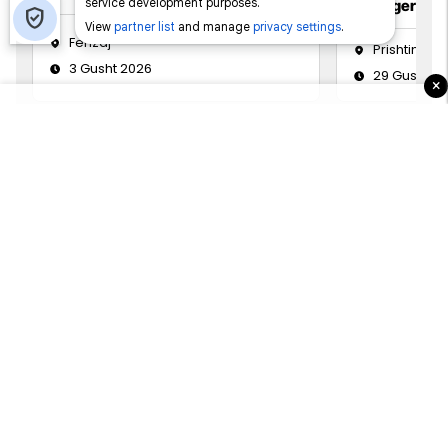
Manager
Ferizaj
Prishtinë
3 Gusht 2026
29 Gusht 2
×