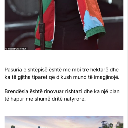
Pasuria e shtëpisë është me mbi tre hektarë dhe
ka të gjitha tiparet që dikush mund të imagjinojë.
Brendësia është rinovuar rishtazi dhe ka një plan
të hapur me shumë dritë natyrore.