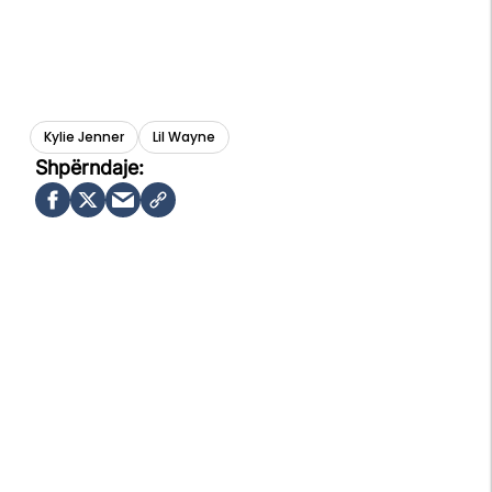
Kylie Jenner
Lil Wayne