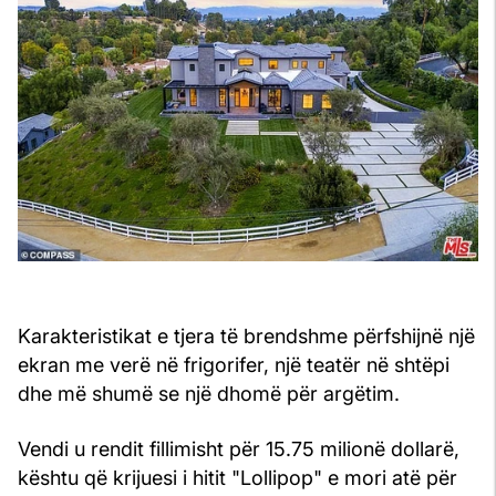
Karakteristikat e tjera të brendshme përfshijnë një
ekran me verë në frigorifer, një teatër në shtëpi
dhe më shumë se një dhomë për argëtim.
Vendi u rendit fillimisht për 15.75 milionë dollarë,
kështu që krijuesi i hitit "Lollipop" e mori atë për