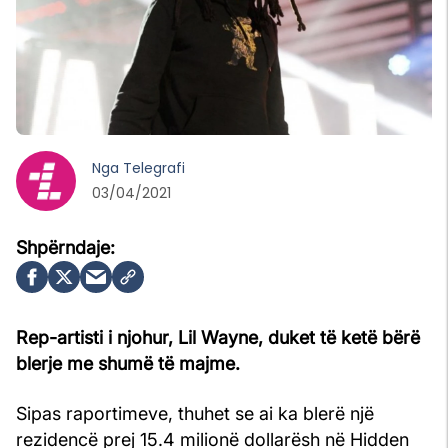
Nga
Telegrafi
03/04/2021
Rep-artisti i njohur, Lil Wayne, duket të ketë bërë
blerje me shumë të majme.
Sipas raportimeve, thuhet se ai ka blerë një
rezidencë prej 15.4 milionë dollarësh në Hidden