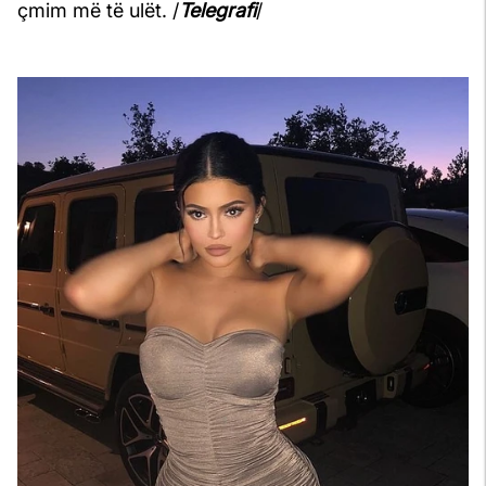
çmim më të ulët. /
Telegrafi
/