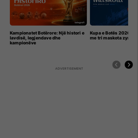
Kampionatet Botërore: Një histori e
Kupa e Botës 2026 për
lavdisë, legjendave dhe
me tri maskota zyrtar
kampionëve