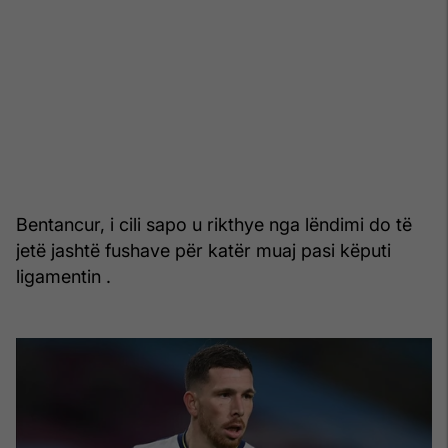
Bentancur, i cili sapo u rikthye nga lëndimi do të
jetë jashtë fushave për katër muaj pasi këputi
ligamentin .