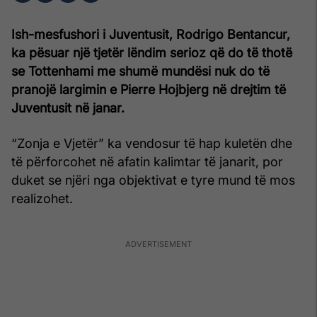
Ish-mesfushori i Juventusit, Rodrigo Bentancur,
ka pësuar një tjetër lëndim serioz që do të thotë
se Tottenhami me shumë mundësi nuk do të
pranojë largimin e Pierre Hojbjerg në drejtim të
Juventusit në janar.
“Zonja e Vjetër” ka vendosur të hap kuletën dhe
të përforcohet në afatin kalimtar të janarit, por
duket se njëri nga objektivat e tyre mund të mos
realizohet.