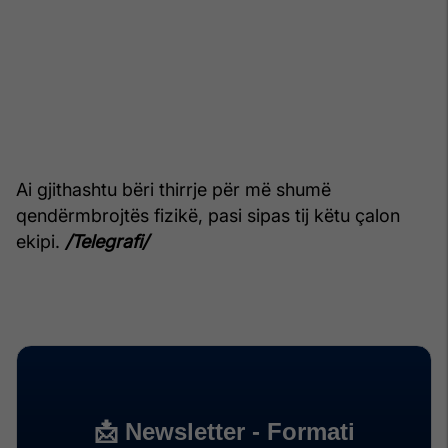
Ai gjithashtu bëri thirrje për më shumë
qendërmbrojtës fizikë, pasi sipas tij këtu çalon
ekipi.
/Telegrafi/