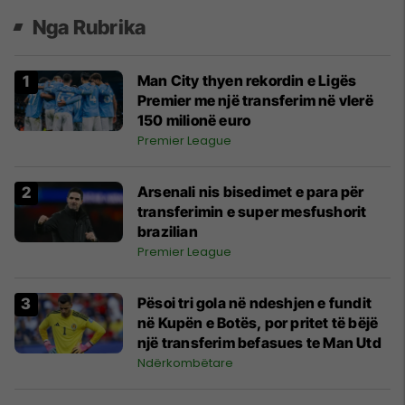
Nga Rubrika
Man City thyen rekordin e Ligës
Premier me një transferim në vlerë
150 milionë euro
Premier League
Arsenali nis bisedimet e para për
transferimin e super mesfushorit
brazilian
Premier League
Pësoi tri gola në ndeshjen e fundit
në Kupën e Botës, por pritet të bëjë
një transferim befasues te Man Utd
Ndërkombëtare