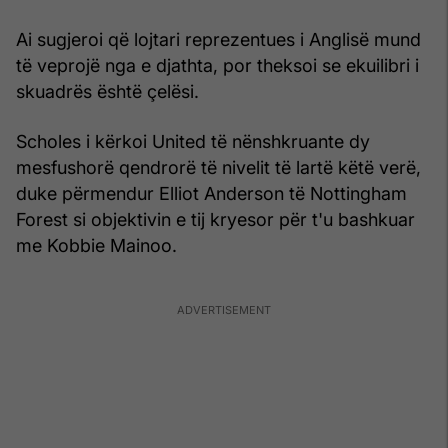
Ai sugjeroi që lojtari reprezentues i Anglisë mund
të veprojë nga e djathta, por theksoi se ekuilibri i
skuadrës është çelësi.
Scholes i kërkoi United të nënshkruante dy
mesfushorë qendrorë të nivelit të lartë këtë verë,
duke përmendur Elliot Anderson të Nottingham
Forest si objektivin e tij kryesor për t'u bashkuar
me Kobbie Mainoo.