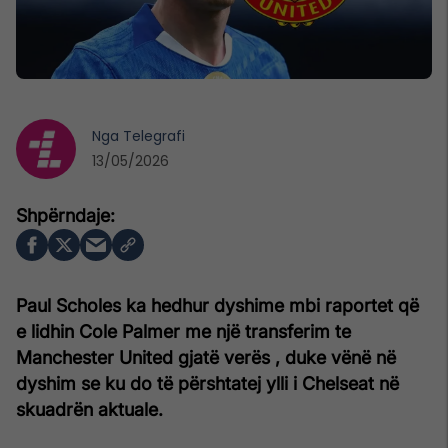
Nga
Telegrafi
13/05/2026
Paul Scholes ka hedhur dyshime mbi raportet që
e lidhin Cole Palmer me një transferim te
Manchester United gjatë verës , duke vënë në
dyshim se ku do të përshtatej ylli i Chelseat në
skuadrën aktuale.