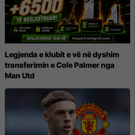
Legjenda e klubit e vë në dyshim
transferimin e Cole Palmer nga
Man Utd