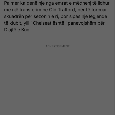
Palmer ka qenë një nga emrat e mëdhenj të lidhur
me një transferim në Old Trafford, për të forcuar
skuadrën për sezonin e ri, por sipas një legjende
të klubit, ylli i Chelseat është i panevojshëm për
Djajtë e Kuq.