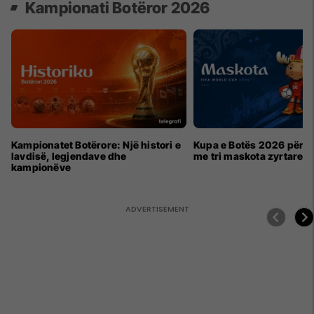
Kampionati Botëror 2026
Kampionatet Botërore: Një histori e
Kupa e Botës 2026 për h
lavdisë, legjendave dhe
me tri maskota zyrtare
kampionëve