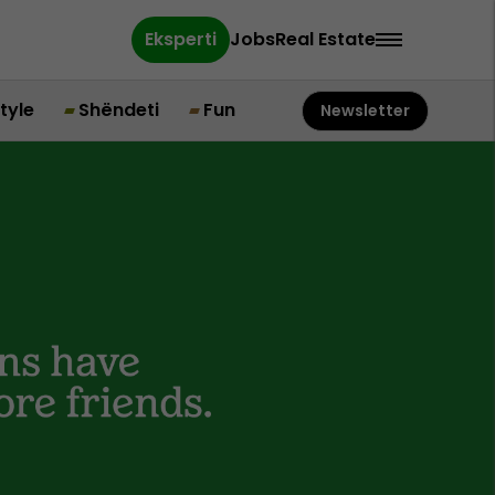
Eksperti
Jobs
Real Estate
style
Shëndeti
Fun
Newsletter