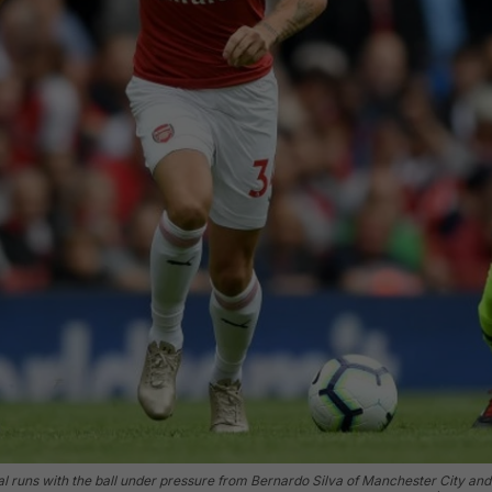
ns with the ball under pressure from Bernardo Silva of Manchester City and 