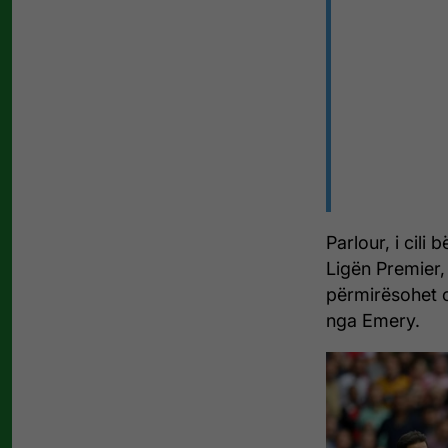
Parlour, i cili 
Ligën Premier,
përmirësohet o
nga Emery.