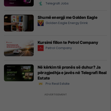
Telegrafi Jobs
Shumë energji me Golden Eagle
Golden Eagle Energy Drink
Kursimi fillon te Petrol Company
Petrol Company
Në kërkim të pronës së duhur? Ja
përzgjedhja e javës në Telegrafi Real
Estate
Pro Real Estate