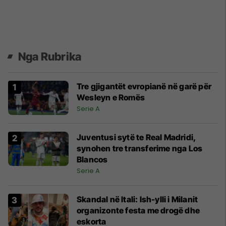
Nga Rubrika
Tre gjigantët evropianë në garë për
Wesleyn e Romës
Serie A
Juventusi sytë te Real Madridi,
synohen tre transferime nga Los
Blancos
Serie A
Skandal në Itali: Ish-ylli i Milanit
organizonte festa me drogë dhe
eskorta