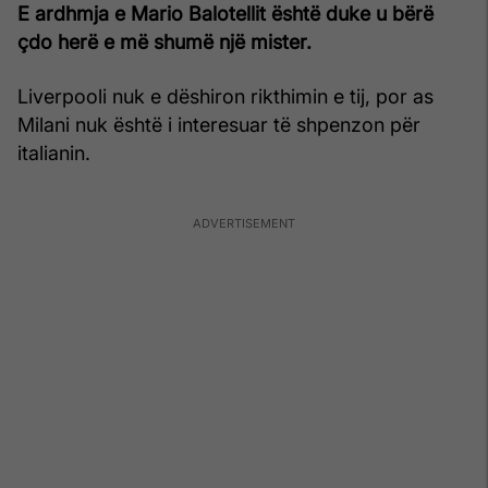
E ardhmja e Mario Balotellit është duke u bërë
çdo herë e më shumë një mister.
Liverpooli nuk e dëshiron rikthimin e tij, por as
Milani nuk është i interesuar të shpenzon për
italianin.