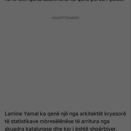
Lamine Yamal ka qenë një nga arkitektët kryesorë
të statistikave mbresëlënëse të arritura nga
skuadra katalunase dhe kjo i është shpërblyer.