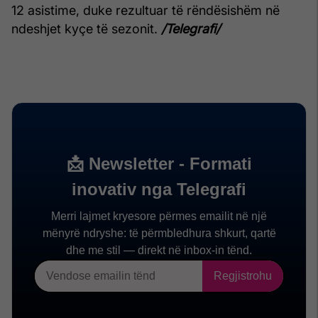
12 asistime, duke rezultuar të rëndësishëm në
ndeshjet kyçe të sezonit.
/Telegrafi/