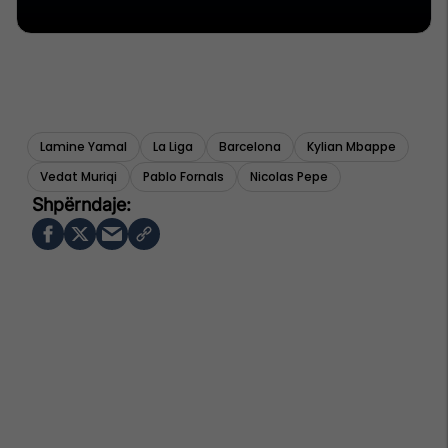
Lamine Yamal
La Liga
Barcelona
Kylian Mbappe
Vedat Muriqi
Pablo Fornals
Nicolas Pepe