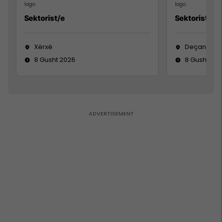
Sektorist/e
Sektorist/e
Xërxë
Deçan
8 Gusht 2026
8 Gusht 20