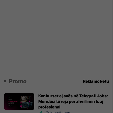
Promo
Reklamo këtu
Konkurset e javës në Telegrafi Jobs:
Mundësi të reja për zhvillimin tuaj
profesional
Telegrafi Jobs