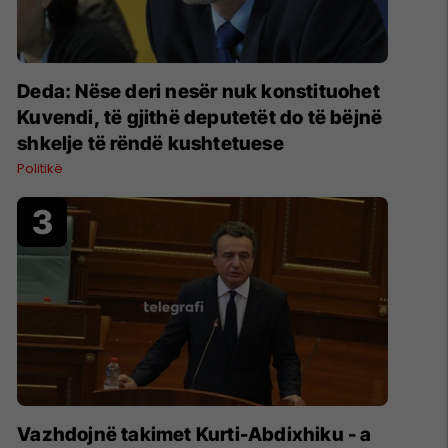
Deda: Nëse deri nesër nuk konstituohet
Kuvendi, të gjithë deputetët do të bëjnë
shkelje të rëndë kushtetuese
Politikë
Vazhdojnë takimet Kurti-Abdixhiku - a