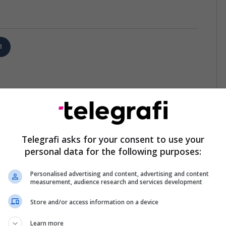
1
Telegrafi asks for your consent to use your
personal data for the following purposes:
Personalised advertising and content, advertising and content
measurement, audience research and services development
Store and/or access information on a device
Learn more