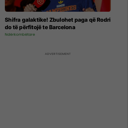
Shifra galaktike! Zbulohet paga që Rodri
do të përfitojë te Barcelona
Ndërkombëtare