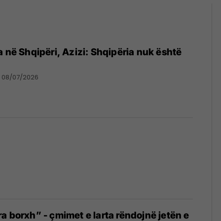
a në Shqipëri, Azizi: Shqipëria nuk është
08/07/2026
a borxh” - çmimet e larta rëndojnë jetën e