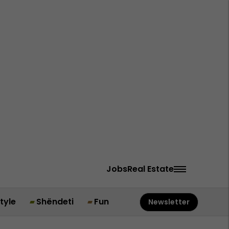
Jobs
Real Estate
style
Shëndeti
Fun
Newsletter