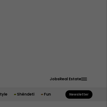
Jobs
Real Estate
style
Shëndeti
Fun
Newsletter