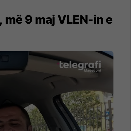
t, më 9 maj VLEN-in e