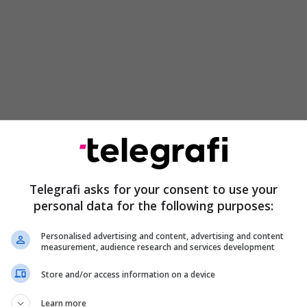
Telegrafi asks for your consent to use your
personal data for the following purposes:
Personalised advertising and content, advertising and content
measurement, audience research and services development
Store and/or access information on a device
Learn more