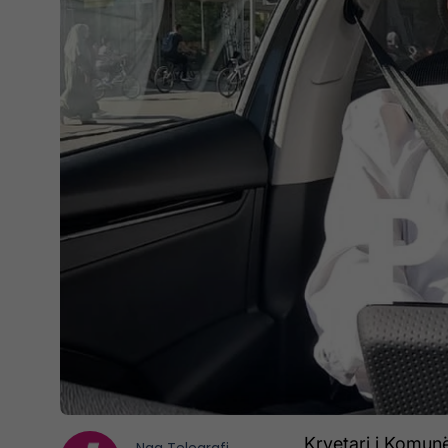
Kryetari i Komunës