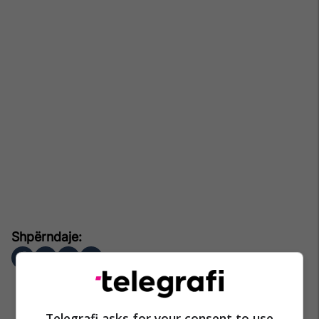
Telegrafi asks for your consent to use