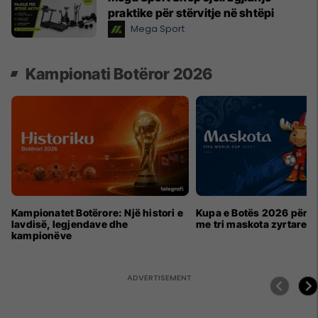
praktike për stërvitje në shtëpi
Mega Sport
Kampionati Botëror 2026
Kampionatet Botërore: Një histori e
Kupa e Botës 2026 për h
lavdisë, legjendave dhe
me tri maskota zyrtare
kampionëve