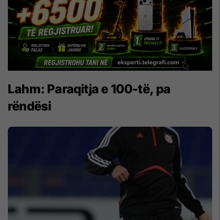
Lahm: Paraqitja e 100-të, pa
rëndësi