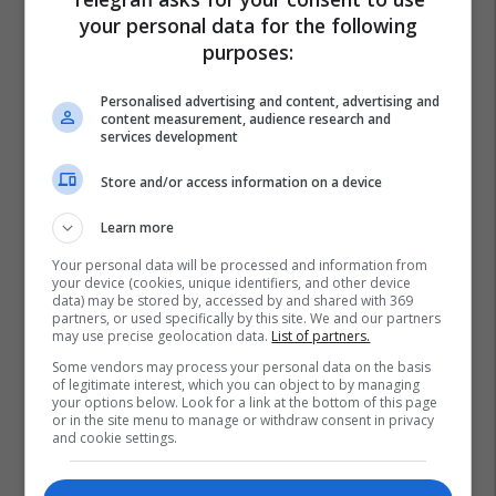
your personal data for the following
purposes:
Personalised advertising and content, advertising and
content measurement, audience research and
services development
Store and/or access information on a device
Learn more
Your personal data will be processed and information from
your device (cookies, unique identifiers, and other device
data) may be stored by, accessed by and shared with 369
partners, or used specifically by this site. We and our partners
may use precise geolocation data.
List of partners.
Some vendors may process your personal data on the basis
of legitimate interest, which you can object to by managing
your options below. Look for a link at the bottom of this page
or in the site menu to manage or withdraw consent in privacy
and cookie settings.