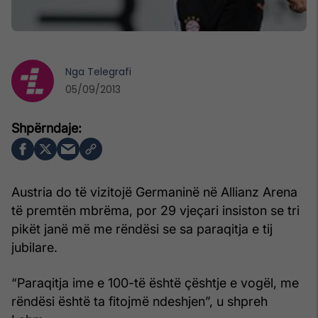
Nga
Telegrafi
05/09/2013
Austria do të vizitojë Germaninë në Allianz Arena
të premtën mbrëma, por 29 vjeçari insiston se tri
pikët janë më me rëndësi se sa paraqitja e tij
jubilare.
“Paraqitja ime e 100-të është çështje e vogël, me
rëndësi është ta fitojmë ndeshjen”, u shpreh