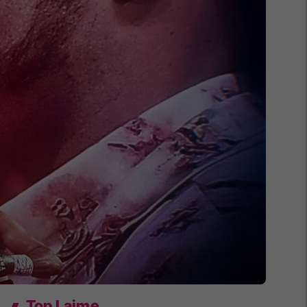
Top Lajme