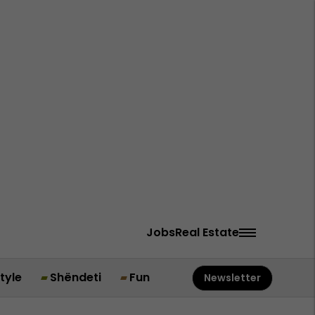
Jobs
Real Estate
style
Shëndeti
Fun
Newsletter