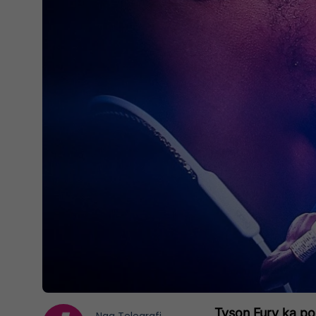
Tyson Fury ka poh