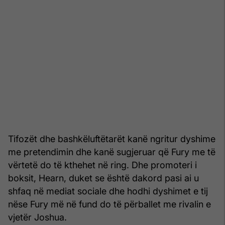
Tifozët dhe bashkëluftëtarët kanë ngritur dyshime
me pretendimin dhe kanë sugjeruar që Fury me të
vërtetë do të kthehet në ring. Dhe promoteri i
boksit, Hearn, duket se është dakord pasi ai u
shfaq në mediat sociale dhe hodhi dyshimet e tij
nëse Fury më në fund do të përballet me rivalin e
vjetër Joshua.