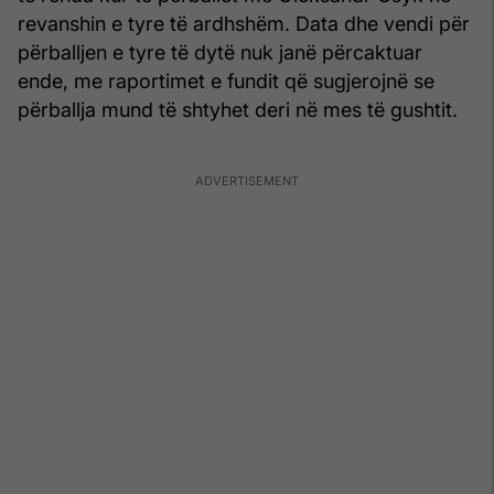
revanshin e tyre të ardhshëm. Data dhe vendi për
përballjen e tyre të dytë nuk janë përcaktuar
ende, me raportimet e fundit që sugjerojnë se
përballja mund të shtyhet deri në mes të gushtit.