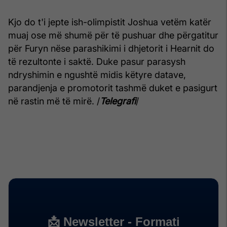
Kjo do t'i jepte ish-olimpistit Joshua vetëm katër
muaj ose më shumë për të pushuar dhe përgatitur
për Furyn nëse parashikimi i dhjetorit i Hearnit do
të rezultonte i saktë. Duke pasur parasysh
ndryshimin e ngushtë midis këtyre datave,
parandjenja e promotorit tashmë duket e pasigurt
në rastin më të mirë. /
Telegrafi
/