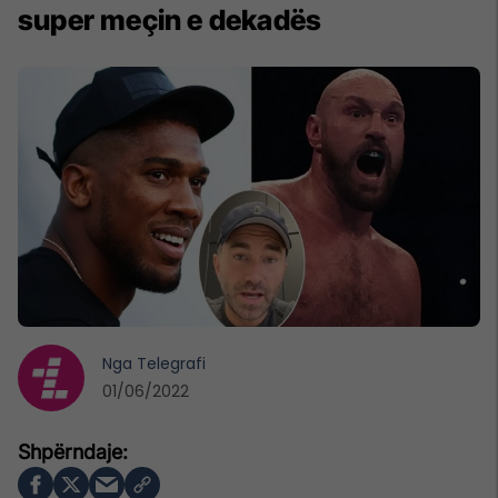
super meçin e dekadës
Nga
Telegrafi
01/06/2022