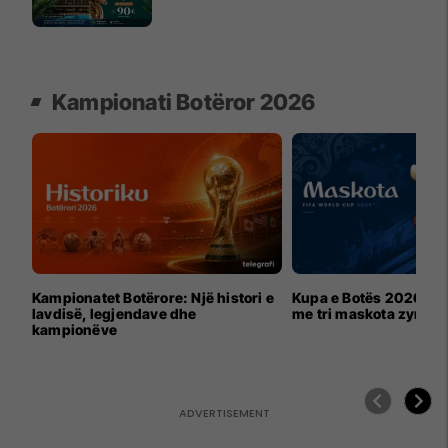
Kampionati Botëror 2026
Kampionatet Botërore: Një histori e
Kupa e Botës 2026 për
lavdisë, legjendave dhe
me tri maskota zyrtar
kampionëve