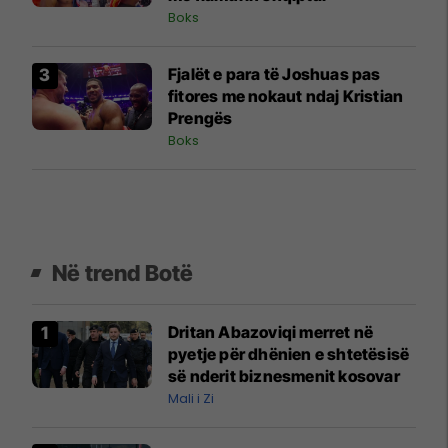
Boks
Fjalët e para të Joshuas pas
fitores me nokaut ndaj Kristian
Prengës
Boks
Në trend Botë
Dritan Abazoviqi merret në
pyetje për dhënien e shtetësisë
së nderit biznesmenit kosovar
Mali i Zi