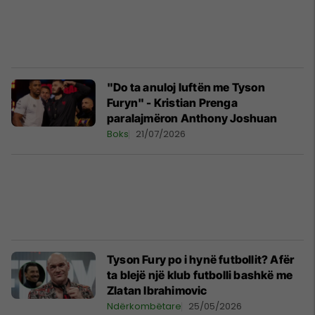
"Do ta anuloj luftën me Tyson
Furyn" - Kristian Prenga
paralajmëron Anthony Joshuan
Boks
21/07/2026
Tyson Fury po i hynë futbollit? Afër
ta blejë një klub futbolli bashkë me
Zlatan Ibrahimovic
Ndërkombëtare
25/05/2026