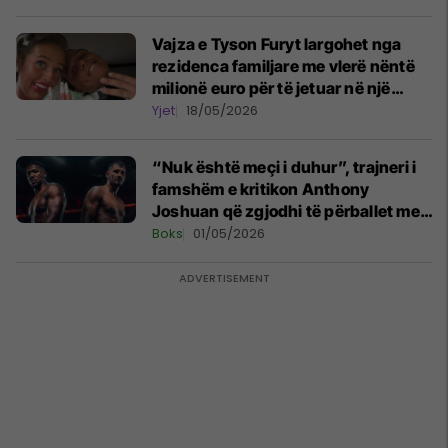
Vajza e Tyson Furyt largohet nga
rezidenca familjare me vlerë nëntë
milionë euro për të jetuar në një
karavan
Yjet
18/05/2026
“Nuk është meçi i duhur”, trajneri i
famshëm e kritikon Anthony
Joshuan që zgjodhi të përballet me
Kristian Prengën
Boks
01/05/2026