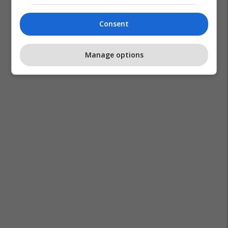
Consent
Manage options