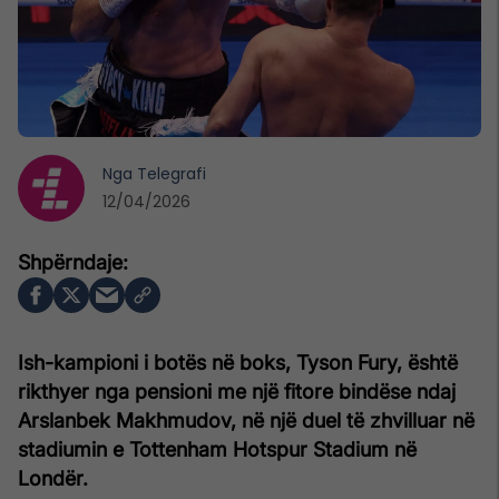
Nga
Telegrafi
12/04/2026
Ish-kampioni i botës në boks,
Tyson Fury
, është
rikthyer nga pensioni me një fitore bindëse ndaj
Arslanbek Makhmudov, në një duel të zhvilluar në
stadiumin e Tottenham Hotspur Stadium në
Londër.