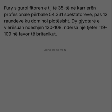
Fury siguroi fitoren e tij të 35-të në karrierën
profesionale përballë 54,331 spektatorëve, pas 12
raundeve ku dominoi plotësisht. Dy gjyqtarë e
vlerësuan ndeshjen 120-108, ndërsa një tjetër 119-
109 në favor të britanikut.