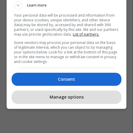
Learn more
Your personal data will be processed and information from
your device (cookies, unique identifiers, and other device
data) may be stored by, accessed by and shared with 369
partners, or used specifically by this site. We and our partners
may use precise geolocation data.
List of partners.
Some vendors may process your personal data on the basis
of legitimate interest, which you can object to by managing
your options below. Look for a link at the bottom of this page
or in the site menu to manage or withdraw consent in privacy
and cookie settings.
Consent
Manage options