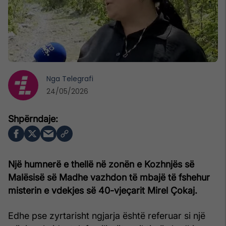
Nga
Telegrafi
24/05/2026
Një humnerë e thellë në zonën e Kozhnjës së
Malësisë së Madhe vazhdon të mbajë të fshehur
misterin e vdekjes së 40-vjeçarit Mirel Çokaj.
Edhe pse zyrtarisht ngjarja është referuar si një