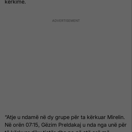
kërkime.
“Atje u ndamë në dy grupe për ta kërkuar Mirelin.
Në orën 07:15, Gëzim Preldakaj u nda nga unë për