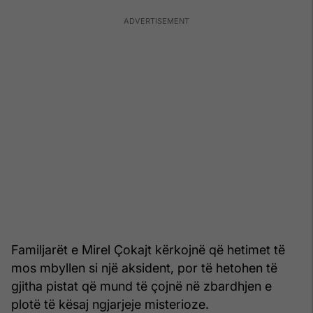
Familjarët e Mirel Çokajt kërkojnë që hetimet të
mos mbyllen si një aksident, por të hetohen të
gjitha pistat që mund të çojnë në zbardhjen e
plotë të kësaj ngjarjeje misterioze.