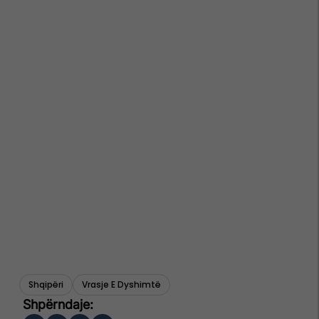
Shqipëri
Vrasje E Dyshimtë