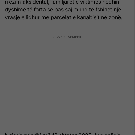
rrëzim aksidental, familjarët e viktimës hedhin
dyshime të forta se pas saj mund të fshihet një
vrasje e lidhur me parcelat e kanabisit në zonë.