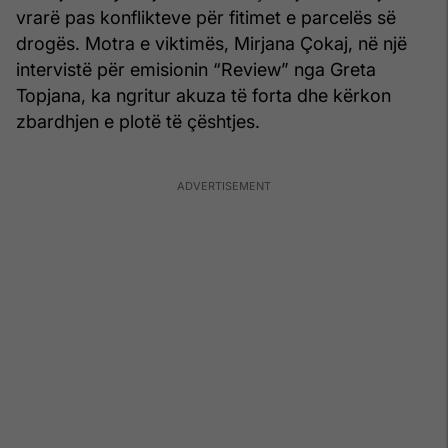
vrarë pas konflikteve për fitimet e parcelës së
drogës. Motra e viktimës, Mirjana Çokaj, në një
intervistë për emisionin “Review” nga Greta
Topjana, ka ngritur akuza të forta dhe kërkon
zbardhjen e plotë të çështjes.