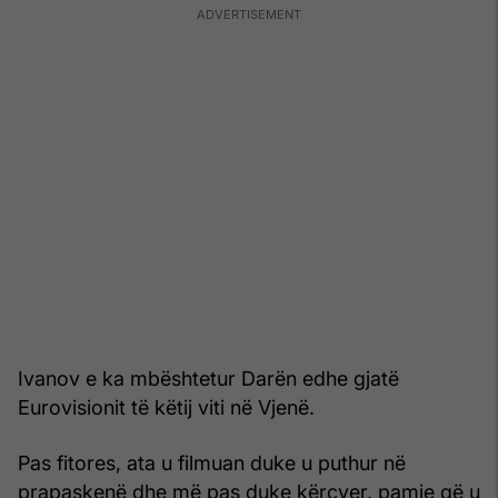
Ivanov e ka mbështetur Darën edhe gjatë
Eurovisionit të këtij viti në Vjenë.
Pas fitores, ata u filmuan duke u puthur në
prapaskenë dhe më pas duke kërcyer, pamje që u