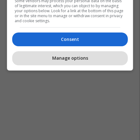
Some vendors may process your personal data on the basis
of legitimate interest, which you can object to by managing
your options below. Look for a link at the bottom of this page
or in the site menu to manage or withdraw consent in privacy
and cookie settings.
Consent
Manage options