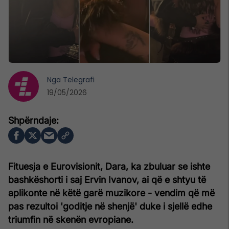
Nga
Telegrafi
19/05/2026
Fituesja e Eurovisionit, Dara, ka zbuluar se ishte
bashkëshorti i saj Ervin Ivanov, ai që e shtyu të
aplikonte në këtë garë muzikore - vendim që më
pas rezultoi 'goditje në shenjë' duke i sjellë edhe
triumfin në skenën evropiane.