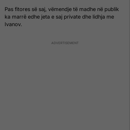
Pas fitores së saj, vëmendje të madhe në publik
ka marrë edhe jeta e saj private dhe lidhja me
Ivanov.