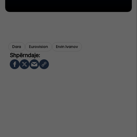
Dara
Eurovision
Ervin Ivanov