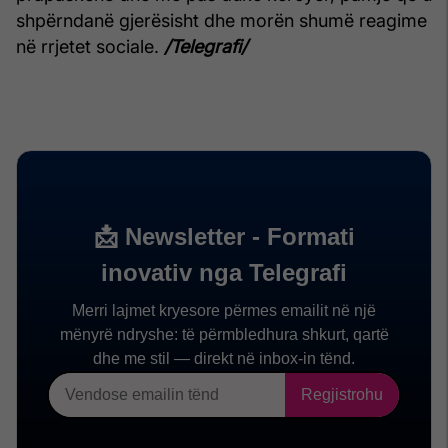
shpërndanë gjerësisht dhe morën shumë reagime
në rrjetet sociale.
/Telegrafi/