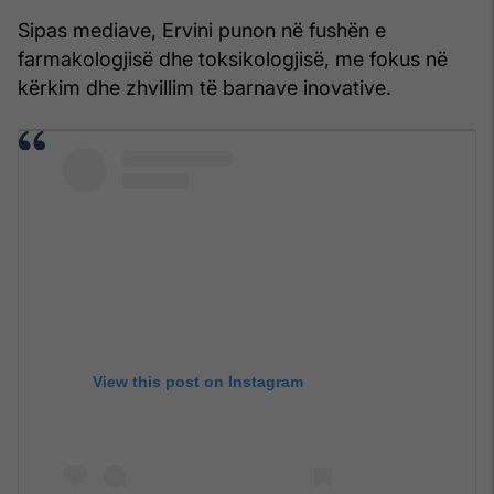
Sipas mediave, Ervini punon në fushën e
farmakologjisë dhe toksikologjisë, me fokus në
kërkim dhe zhvillim të barnave inovative.
View this post on Instagram