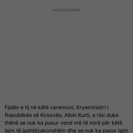
Fjalën e tij në këtë ceremoni, Kryeministri i
Republikës së Kosovës, Albin Kurti, e nisi duke
thënë se nuk ka pasur vend më të mirë për këtë
lajm të jashtëzakonshëm dhe se nuk ka pasur lajm