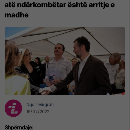
atë ndërkombëtar është arritje e
madhe
Nga
Telegrafi
16/07/2022