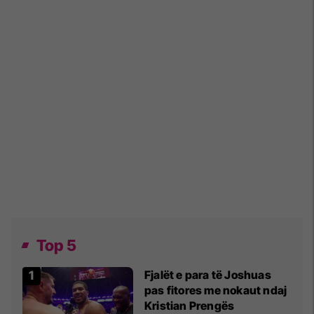
Top 5
Fjalët e para të Joshuas
pas fitores me nokaut ndaj
Kristian Prengës