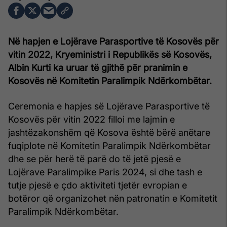
Në hapjen e Lojërave Parasportive të Kosovës për
vitin 2022, Kryeministri i Republikës së Kosovës,
Albin Kurti ka uruar të gjithë për pranimin e
Kosovës në Komitetin Paralimpik Ndërkombëtar.
Ceremonia e hapjes së Lojërave Parasportive të
Kosovës për vitin 2022 filloi me lajmin e
jashtëzakonshëm që Kosova është bërë anëtare
fuqiplote në Komitetin Paralimpik Ndërkombëtar
dhe se për herë të parë do të jetë pjesë e
Lojërave Paralimpike Paris 2024, si dhe tash e
tutje pjesë e çdo aktiviteti tjetër evropian e
botëror që organizohet nën patronatin e Komitetit
Paralimpik Ndërkombëtar.