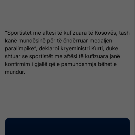
“Sportistët me aftësi të kufizuara të Kosovës, tash
kanë mundësinë për të ëndërruar medaljen
paralimpike”, deklaroi kryeministri Kurti, duke
shtuar se sportistët me aftësi të kufizuara janë
konfirmim i gjallë që e pamundshmja bëhet e
mundur.