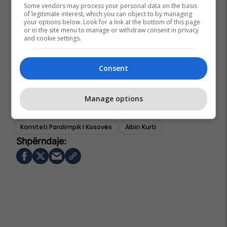
Some vendors may process your personal data on the basis
of legitimate interest, which you can object to by managing
your options below. Look for a link at the bottom of this page
or in the site menu to manage or withdraw consent in privacy
and cookie settings.
Consent
Manage options
Komiteti Paralimpik I Kosovës
Albin Kurti