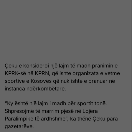
Çeku e konsideroi një lajm të madh pranimin e
KPRK-së në KPRN, që ishte organizata e vetme
sportive e Kosovës që nuk ishte e pranuar në
instanca ndërkombëtare.
“Ky është një lajm i madh për sportit tonë.
Shpresojmë të marrim pjesë në Lojëra
Paralimpike të ardhshme”, ka thënë Çeku para
gazetarëve.