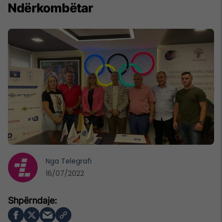
Ndërkombëtar
Nga
Telegrafi
16/07/2022