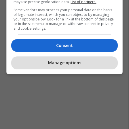
may use precise geolocation data.
List of partners.
Some vendors may process your personal data on the basis
of legitimate interest, which you can object to by managing
your options below. Look for a link at the bottom of this page
or in the site menu to manage or withdraw consent in privacy
and cookie settings.
Consent
Manage options