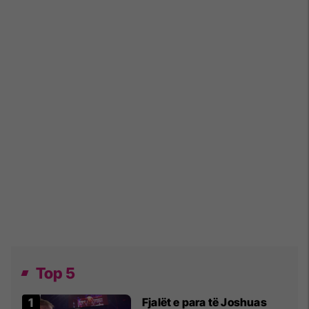
Top 5
Fjalët e para të Joshuas