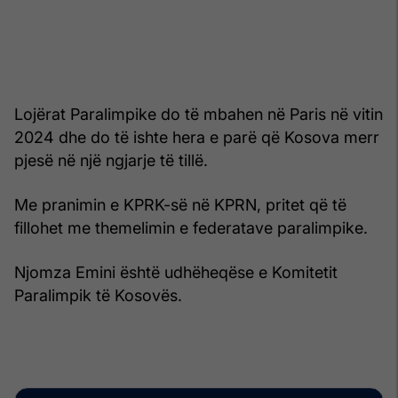
Lojërat Paralimpike do të mbahen në Paris në vitin
2024 dhe do të ishte hera e parë që Kosova merr
pjesë në një ngjarje të tillë.
Me pranimin e KPRK-së në KPRN, pritet që të
fillohet me themelimin e federatave paralimpike.
Njomza Emini është udhëheqëse e Komitetit
Paralimpik të Kosovës.