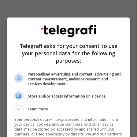
Telegrafi asks for your consent to use
your personal data for the following
purposes:
Personalised advertising and content, advertising and
content measurement, audience research and
services development
Komiteti Paralimpik I Kosovës
Store and/or access information on a device
Learn more
Your personal data will be processed and information from
your device (cookies, unique identifiers, and other device
data) may be stored by, accessed by and shared with 369
partners, or used specifically by this site. We and our partners