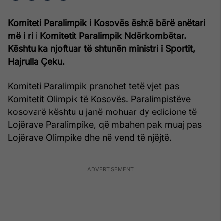
Komiteti Paralimpik i Kosovës është bërë anëtari
më i ri i Komitetit Paralimpik Ndërkombëtar.
Kështu ka njoftuar të shtunën ministri i Sportit,
Hajrulla Çeku.
Komiteti Paralimpik pranohet tetë vjet pas
Komitetit Olimpik të Kosovës. Paralimpistëve
kosovarë kështu u janë mohuar dy edicione të
Lojërave Paralimpike, që mbahen pak muaj pas
Lojërave Olimpike dhe në vend të njëjtë.