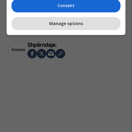
Consent
Manage options
Kroacia