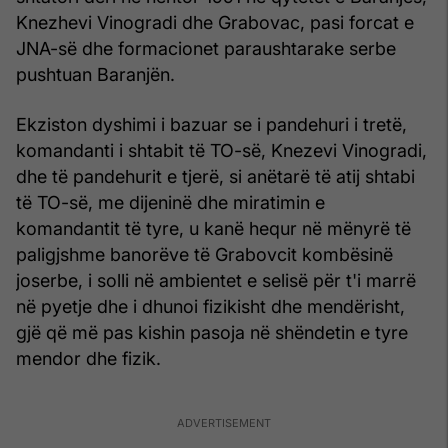
Knezhevi Vinogradi dhe Grabovac, pasi forcat e
JNA-së dhe formacionet paraushtarake serbe
pushtuan Baranjën.
Ekziston dyshimi i bazuar se i pandehuri i tretë,
komandanti i shtabit të TO-së, Knezevi Vinogradi,
dhe të pandehurit e tjerë, si anëtarë të atij shtabi
të TO-së, me dijeninë dhe miratimin e
komandantit të tyre, u kanë hequr në mënyrë të
paligjshme banorëve të Grabovcit kombësinë
joserbe, i solli në ambientet e selisë për t'i marrë
në pyetje dhe i dhunoi fizikisht dhe mendërisht,
gjë që më pas kishin pasoja në shëndetin e tyre
mendor dhe fizik.