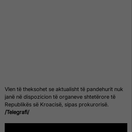
Vlen të theksohet se aktualisht të pandehurit nuk
janë në dispozicion të organeve shtetërore të
Republikës së Kroacisë, sipas prokurorisë.
/Telegrafi/