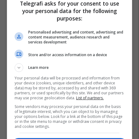
Telegrafi asks for your consent to use
your personal data for the following
purposes:
Personalised advertising and content, advertising and
content measurement, audience research and
services development
Store and/or access information on a device
Learn more
Your personal data will be processed and information from
your device (cookies, unique identifiers, and other device
data) may be stored by, accessed by and shared with 369
partners, or used specifically by this site. We and our partners
may use precise geolocation data.
List of partners.
Some vendors may process your personal data on the basis
of legitimate interest, which you can object to by managing
your options below. Look for a link at the bottom of this page
or in the site menu to manage or withdraw consent in privacy
and cookie settings.