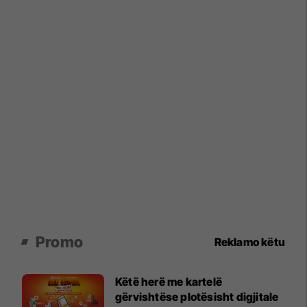
Promo
Reklamo këtu
Këtë herë me kartelë
gërvishtëse plotësisht digjitale