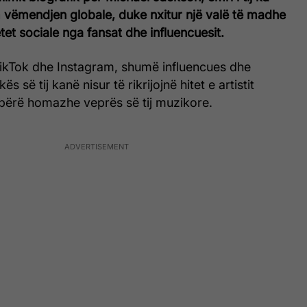
m vëmendjen globale, duke nxitur një valë të madhe
jetet sociale nga fansat dhe influencuesit.
TikTok dhe Instagram, shumë influencues dhe
 së tij kanë nisur të rikrijojnë hitet e artistit
 bërë homazhe veprës së tij muzikore.