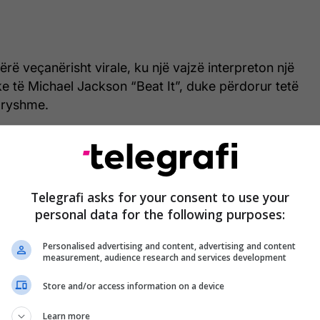
ërë veçanërisht virale, ku një vajzë interpreton një
e të Michael Jackson “Beat It”, duke përdorur tetë
dryshme.
Telegrafi asks for your consent to use your
personal data for the following purposes:
Personalised advertising and content, advertising and content
measurement, audience research and services development
Store and/or access information on a device
Learn more