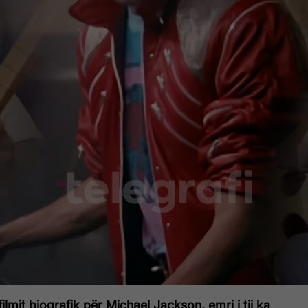
filmit biografik për Michael Jackson, emri i tij ka