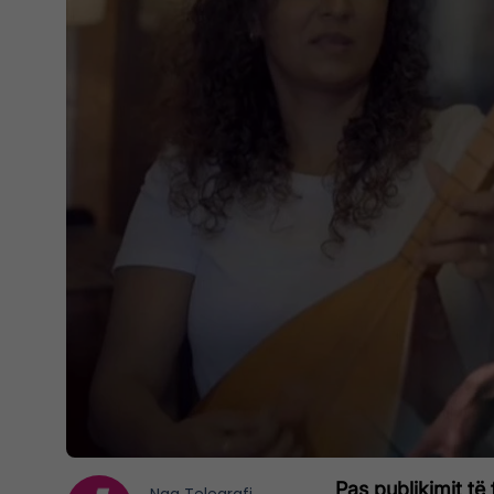
Pas publikimit të 