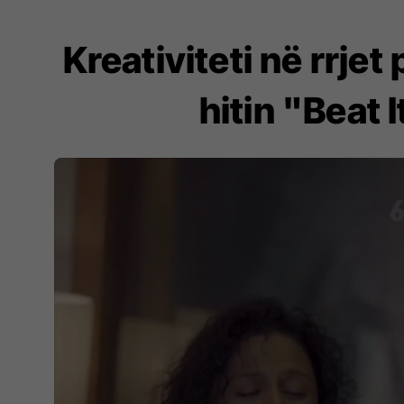
Kreativiteti në rrjet
hitin "Beat