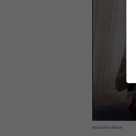
Mazan/FaceBook