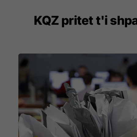
KQZ pritet t'i shp