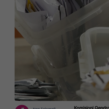
Komisioni Qendror