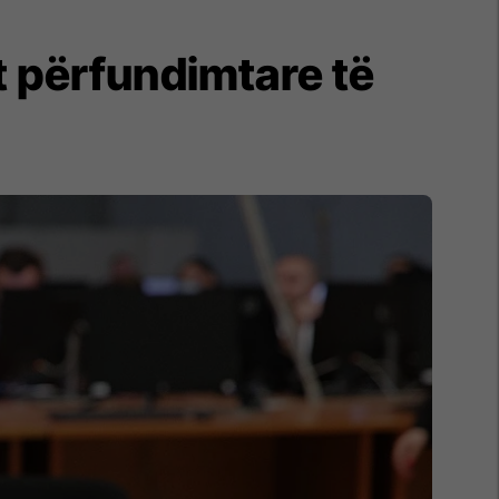
et përfundimtare të