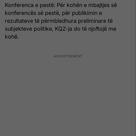
Konferenca e pestë: Për kohën e mbajtjes së
konferencës së pestë, për publikimin e
rezultateve të përmbledhura preliminare të
subjekteve politike, KQZ-ja do të njoftojë me
kohë.