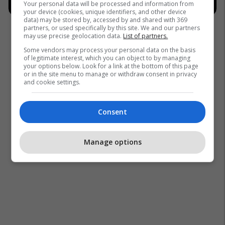
Your personal data will be processed and information from
your device (cookies, unique identifiers, and other device
data) may be stored by, accessed by and shared with 369
partners, or used specifically by this site. We and our partners
may use precise geolocation data.
List of partners.
Some vendors may process your personal data on the basis
of legitimate interest, which you can object to by managing
your options below. Look for a link at the bottom of this page
or in the site menu to manage or withdraw consent in privacy
and cookie settings.
Consent
Manage options