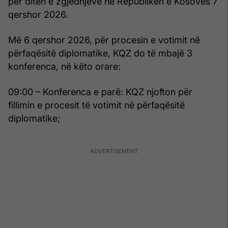
për ditën e zgjedhjeve në Republikën e Kosovës 7
qershor 2026.
Më 6 qershor 2026, për procesin e votimit në
përfaqësitë diplomatike, KQZ do të mbajë 3
konferenca, në këto orare:
09:00 – Konferenca e parë: KQZ njofton për
fillimin e procesit të votimit në përfaqësitë
diplomatike;