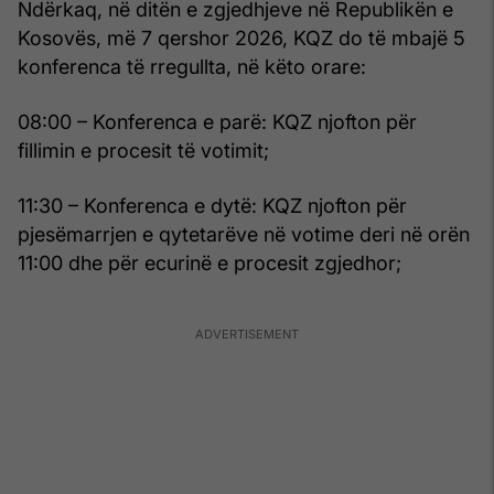
Ndërkaq, në ditën e zgjedhjeve në Republikën e
Kosovës, më 7 qershor 2026, KQZ do të mbajë 5
konferenca të rregullta, në këto orare:
08:00 – Konferenca e parë: KQZ njofton për
fillimin e procesit të votimit;
11:30 – Konferenca e dytë: KQZ njofton për
pjesëmarrjen e qytetarëve në votime deri në orën
11:00 dhe për ecurinë e procesit zgjedhor;