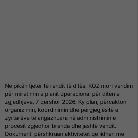
Në pikën tjetër të rendit të ditës, KQZ mori vendim
për miratimin e planit operacional për ditën e
zgjedhjeve, 7 qershor 2026. Ky plan, përcakton
organizimin, koordinimin dhe përgjegjësitë e
zyrtarëve të angazhuara në administrimin e
procesit zgjedhor brenda dhe jashtë vendit.
Dokumenti përshkruan aktivitetet që lidhen me