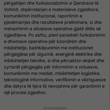
përgatitjen dhe funksionalizimin e Qendrave të
Votimit, shpërndarjen e materialeve zgjedhore,
komunikimin institucional, raportimin e
pjesëmarrjes dhe rezultateve preliminare, si dhe
menaxhimin e situatave operative gjatë ditës së
zgjedhjeve. Po ashtu, plani parasheh funksionimin
e dhomave operative për koordinim dhe
mbështetje, bashkëpunimin me institucionet
përgjegjëse për sigurinë, energjinë elektrike dhe
mbështetjen teknike, si dhe përcakton ekipet dhe
zyrtarët përgjegjës për informimin e votuesve,
komunikimin me mediat, mbështetjen logjistike,
teknologjinë informative, verifikimin e vëzhguesve
dhe detyra të tjera të nevojshme për garantimin e
një procesi zgjedhor.