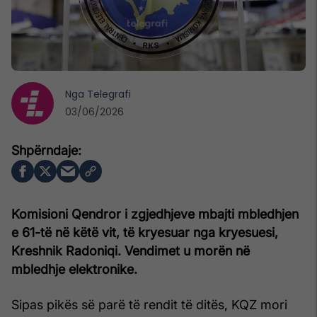
Nga
Telegrafi
03/06/2026
Komisioni Qendror i zgjedhjeve mbajti mbledhjen
e 61-të në këtë vit, të kryesuar nga kryesuesi,
Kreshnik Radoniqi. Vendimet u morën në
mbledhje elektronike.
Sipas pikës së parë të rendit të ditës, KQZ mori