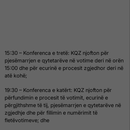
15:30 – Konferenca e tretë: KQZ njofton për
pjesëmarrjen e qytetarëve në votime deri në orën
15:00 dhe për ecurinë e procesit zgjedhor deri në
atë kohë;
19:30 – Konferenca e katërt: KQZ njofton për
përfundimin e procesit të votimit, ecurinë e
përgjithshme të tij, pjesëmarrjen e qytetarëve në
zgjedhje dhe për fillimin e numërimit të
fletëvotimeve; dhe