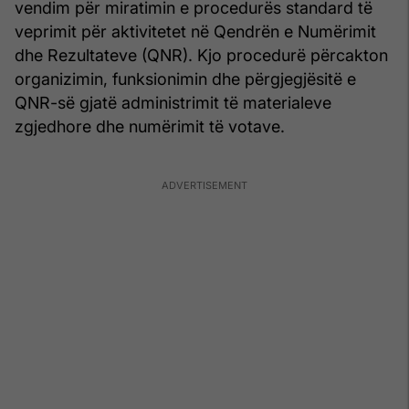
vendim për miratimin e procedurës standard të
veprimit për aktivitetet në Qendrën e Numërimit
dhe Rezultateve (QNR). Kjo procedurë përcakton
organizimin, funksionimin dhe përgjegjësitë e
QNR-së gjatë administrimit të materialeve
zgjedhore dhe numërimit të votave.