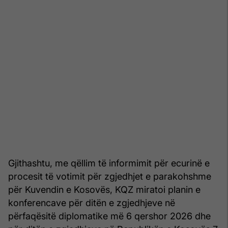
Gjithashtu, me qëllim të informimit për ecurinë e
procesit të votimit për zgjedhjet e parakohshme
për Kuvendin e Kosovës, KQZ miratoi planin e
konferencave për ditën e zgjedhjeve në
përfaqësitë diplomatike më 6 qershor 2026 dhe