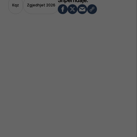
Kqz
Zgjedhjet 2026