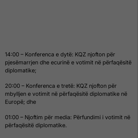
14:00 – Konferenca e dytë: KQZ njofton për
pjesëmarrjen dhe ecurinë e votimit në përfaqësitë
diplomatike;
20:00 – Konferenca e tretë: KQZ njofton për
mbylljen e votimit në përfaqësitë diplomatike në
Europë; dhe
01:00 – Njoftim për media: Përfundimi i votimit në
përfaqësitë diplomatike.