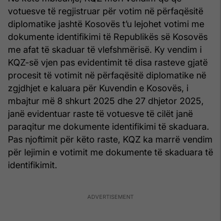
votuesve të regjistruar për votim në përfaqësitë
diplomatike jashtë Kosovës t’u lejohet votimi me
dokumente identifikimi të Republikës së Kosovës
me afat të skaduar të vlefshmërisë. Ky vendim i
KQZ-së vjen pas evidentimit të disa rasteve gjatë
procesit të votimit në përfaqësitë diplomatike në
zgjdhjet e kaluara për Kuvendin e Kosovës, i
mbajtur më 8 shkurt 2025 dhe 27 dhjetor 2025,
janë evidentuar raste të votuesve të cilët janë
paraqitur me dokumente identifikimi të skaduara.
Pas njoftimit për këto raste, KQZ ka marrë vendim
për lejimin e votimit me dokumente të skaduara të
identifikimit.