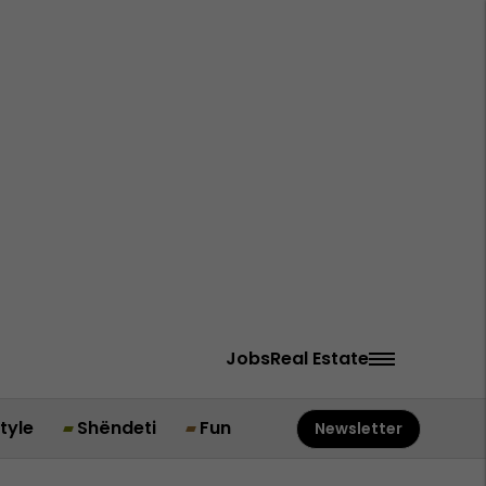
Jobs
Real Estate
style
Shëndeti
Fun
Newsletter