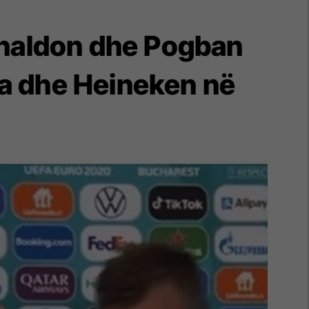
onaldon dhe Pogban
la dhe Heineken në