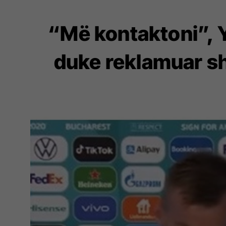
“Më kontaktoni”, 
duke reklamuar sh