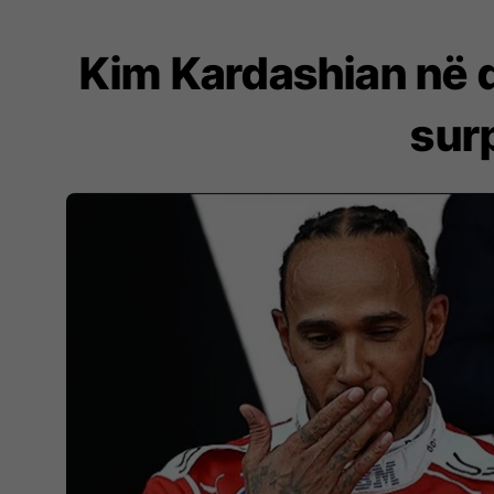
Kim Kardashian në 
sur