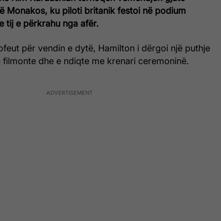
 Monakos, ku piloti britanik festoi në podium
 tij e përkrahu nga afër.
ofeut për vendin e dytë, Hamilton i dërgoi një puthje
 e filmonte dhe e ndiqte me krenari ceremoninë.