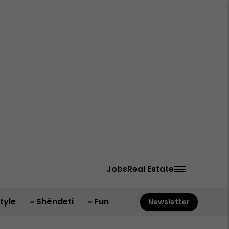
Jobs
Real Estate
style
Shëndeti
Fun
Newsletter