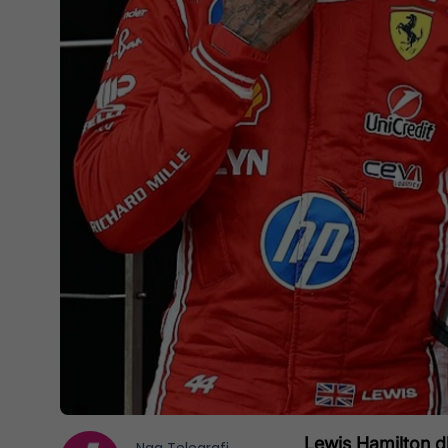
Lewis Hamilton d