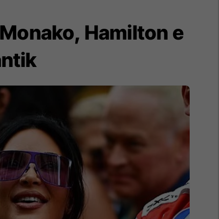
 Monako, Hamilton e
ntik