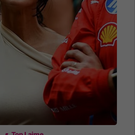
Top Lajme